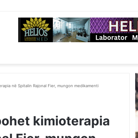
rapia në Spitalin Rajonal Fier, mungon medikamenti
ohet kimioterapia