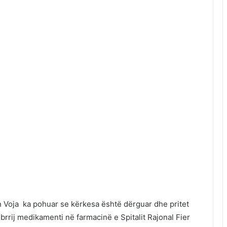
rben Voja ka pohuar se kërkesa është dërguar dhe pritet
brrij medikamenti në farmacinë e Spitalit Rajonal Fier