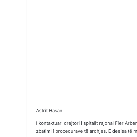
Astrit Hasani
I kontaktuar drejtori i spitalit rajonal Fier A
zbatimi i procedurave të ardhjes. E deeisa të m