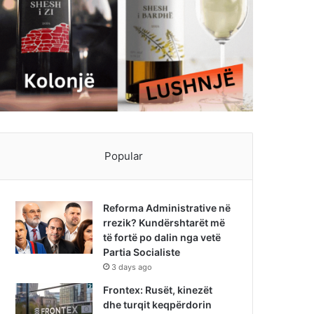
Popular
Reforma Administrative në
rrezik? Kundërshtarët më
të fortë po dalin nga vetë
Partia Socialiste
3 days ago
Frontex: Rusët, kinezët
dhe turqit keqpërdorin