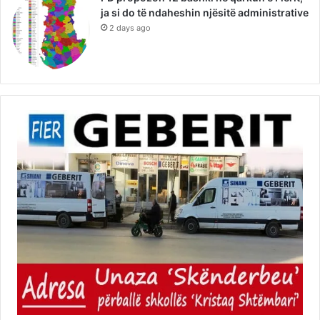
ja si do të ndaheshin njësitë administrative
2 days ago