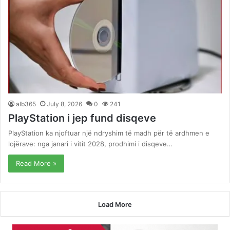
alb365
July 8, 2026
0
241
PlayStation i jep fund disqeve
PlayStation ka njoftuar një ndryshim të madh për të ardhmen e
lojërave: nga janari i vitit 2028, prodhimi i disqeve…
Read More »
Load More