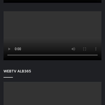
WEBTV ALB365