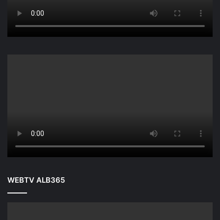
WEBTV ALB365