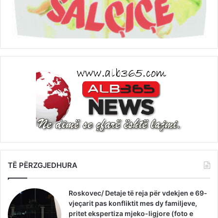
TË PËRZGJEDHURA
Roskovec/ Detaje të reja për vdekjen e 69-
vjeçarit pas konfliktit mes dy familjeve,
pritet ekspertiza mjeko-ligjore (foto e