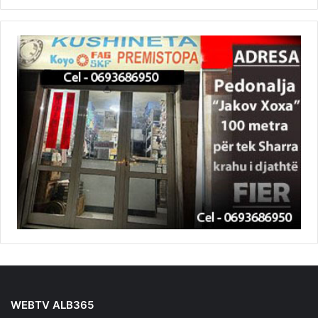
WEBTV ALB365