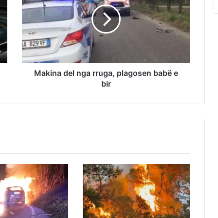
Makina del nga rruga, plagosen babë e
bir