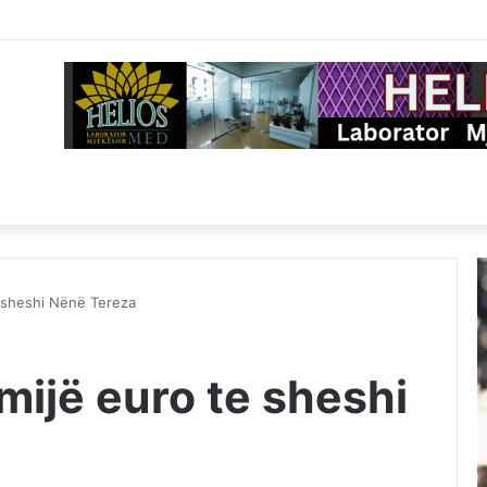
e sheshi Nënë Tereza
mijë euro te sheshi