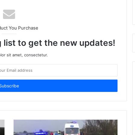
duct You Purchase
 list to get the new updates!
or sit amet, consectetur.