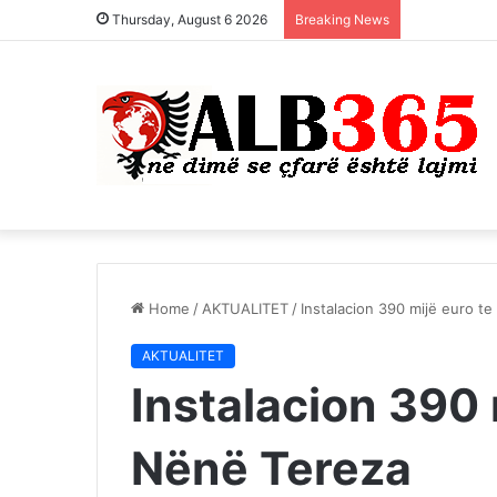
Thursday, August 6 2026
Breaking News
Home
/
AKTUALITET
/
Instalacion 390 mijë euro t
AKTUALITET
Instalacion 390 
Nënë Tereza