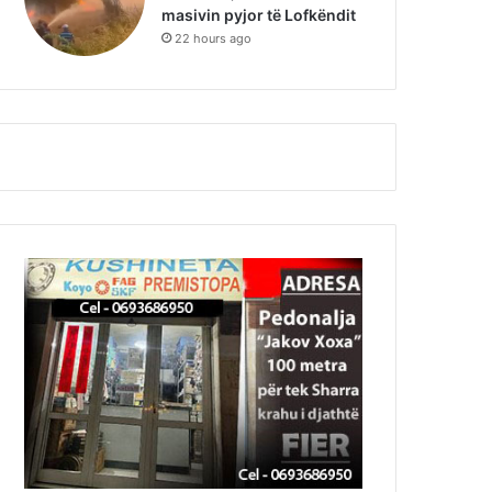
masivin pyjor të Lofkëndit
22 hours ago