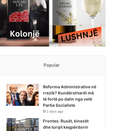
Popular
Reforma Administrative në
rrezik? Kundërshtarët më
të fortë po dalin nga vetë
Partia Socialiste
2 days ago
Frontex: Rusët, kinezët
dhe turqit keqpërdorin