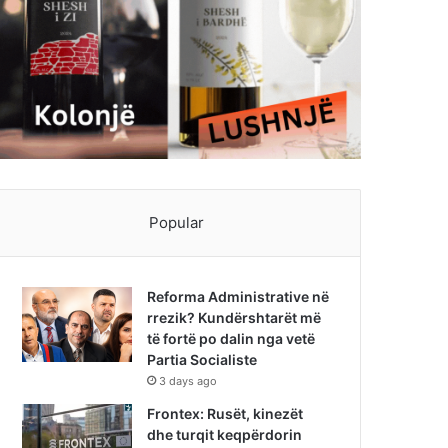
Popular
Reforma Administrative në
rrezik? Kundërshtarët më
të fortë po dalin nga vetë
Partia Socialiste
3 days ago
Frontex: Rusët, kinezët
dhe turqit keqpërdorin