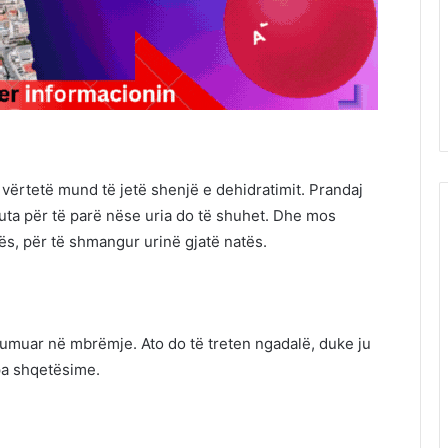
vërtetë mund të jetë shenjë e dehidratimit. Prandaj
nuta për të parë nëse uria do të shuhet. Dhe mos
tës, për të shmangur urinë gjatë natës.
sumuar në mbrëmje. Ato do të treten ngadalë, duke ju
pa shqetësime.