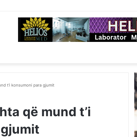
nd t’i konsumoni para gjumit
hta që mund t’i
gjumit