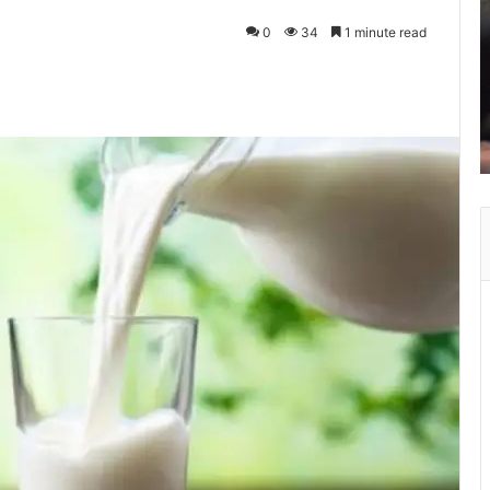
0
34
1 minute read