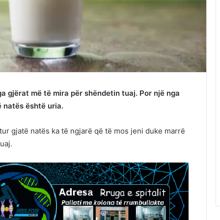
a gjërat më të mira për shëndetin tuaj. Por një nga
 natës është uria.
tur gjatë natës ka të ngjarë që të mos jeni duke marrë
uaj.