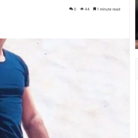
0
44
1 minute read