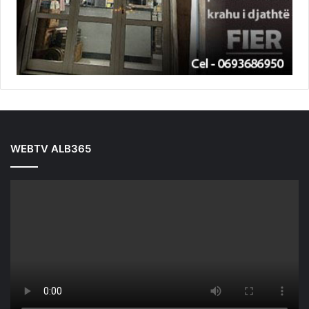
WEBTV ALB365