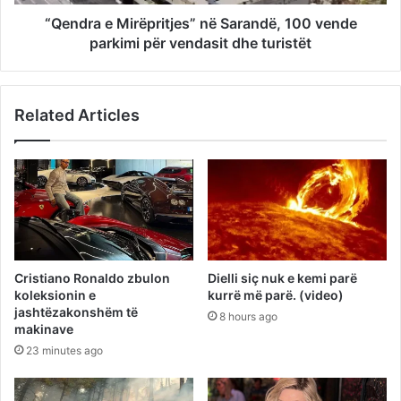
“Qendra e Mirëpritjes” në Sarandë, 100 vende
parkimi për vendasit dhe turistët
Related Articles
Cristiano Ronaldo zbulon
Dielli siç nuk e kemi parë
koleksionin e
kurrë më parë. (video)
jashtëzakonshëm të
8 hours ago
makinave
23 minutes ago