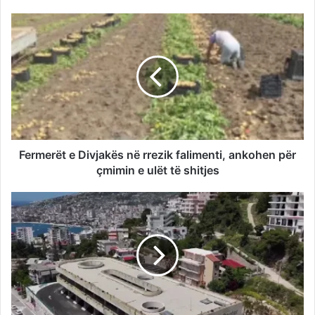
Fermerët e Divjakës në rrezik falimenti, ankohen për
çmimin e ulët të shitjes