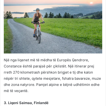
Një nga liqenet më të mëdha të Europës Qendrore,
Constance është parajsë për çiklistët. Një itinerar prej
rreth 270 kilometrash përshkon brigjet e tij dhe kalon
nëpër tri shtete, qytete mesjetare, fshatra bavareze, muze
dhe zona natyrore. Pamjet alpine e bëjnë udhëtimin edhe
më të veçantë.
3. Liqeni Saimaa, Finlandë