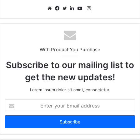
Instagram
Website
Facebook
Twitter
LinkedIn
YouTube
With Product You Purchase
Subscribe to our mailing list to
get the new updates!
Lorem ipsum dolor sit amet, consectetur.
Enter
your
Email
address