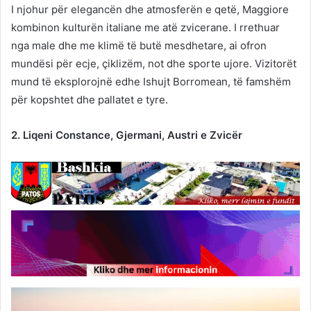
I njohur për elegancën dhe atmosferën e qetë, Maggiore
kombinon kulturën italiane me atë zvicerane. I rrethuar
nga male dhe me klimë të butë mesdhetare, ai ofron
mundësi për ecje, çiklizëm, not dhe sporte ujore. Vizitorët
mund të eksplorojnë edhe Ishujt Borromean, të famshëm
për kopshtet dhe pallatet e tyre.
2. Liqeni Constance, Gjermani, Austri e Zvicër