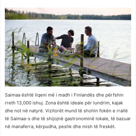
Saimaa është liqeni më i madh i Finlandës dhe përfshin
rreth 13,000 ishuj. Zona është ideale për lundrim, kajak
dhe not në natyrë. Vizitorët mund të shohin fokën e rrallë
të Saimaa-s dhe të shijojnë gastronominë lokale, të bazuar
në manaferra, kërpudha, peshk dhe mish të freskët.