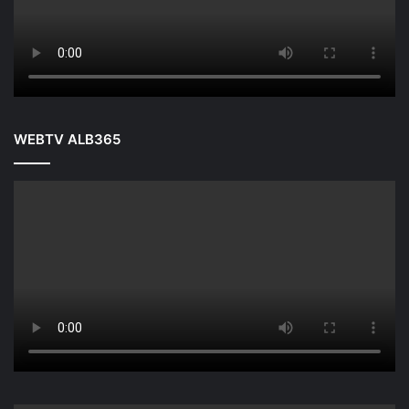
WEBTV ALB365