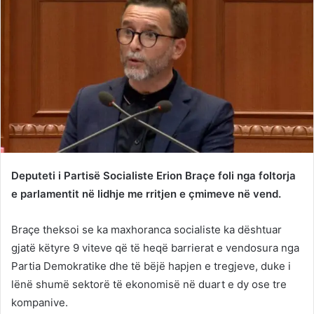
Deputeti i Partisë Socialiste Erion Braçe foli nga foltorja
e parlamentit në lidhje me rritjen e çmimeve në vend.
Braçe theksoi se ka maxhoranca socialiste ka dështuar
gjatë këtyre 9 viteve që të heqë barrierat e vendosura nga
Partia Demokratike dhe të bëjë hapjen e tregjeve, duke i
lënë shumë sektorë të ekonomisë në duart e dy ose tre
kompanive.