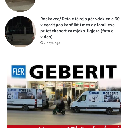
Roskovec/ Detaje të reja për vdekjen e 69-
vjeçarit pas konfliktit mes dy familjeve,
pritet ekspertiza mjeko-ligjore (foto e
video)
2 days ago