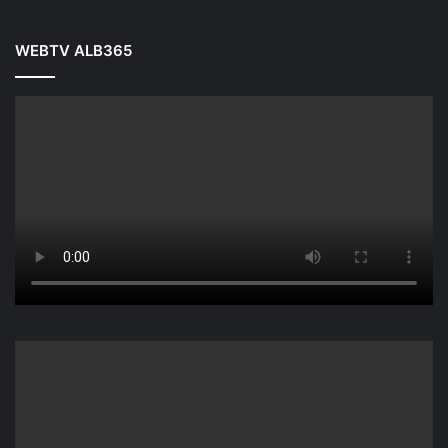
WEBTV ALB365