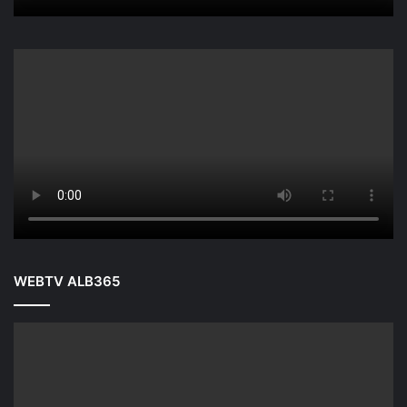
WEBTV ALB365