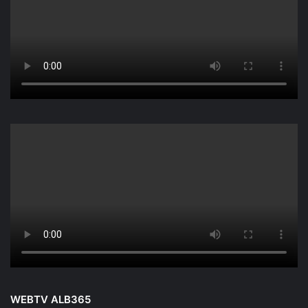
WEBTV ALB365