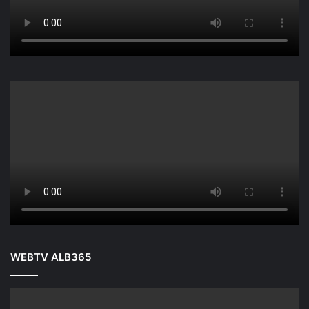
WEBTV ALB365