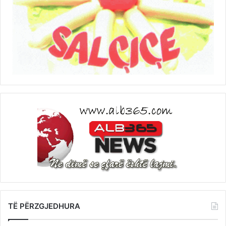
TË PËRZGJEDHURA