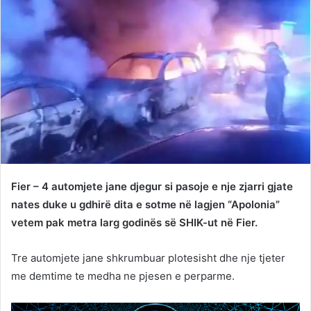
Fier – 4 automjete jane djegur si pasoje e nje zjarri gjate
nates duke u gdhirë dita e sotme në lagjen “Apolonia”
vetem pak metra larg godinës së SHIK-ut në Fier.
Tre automjete jane shkrumbuar plotesisht dhe nje tjeter
me demtime te medha ne pjesen e perparme.