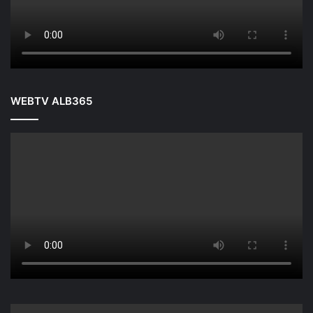
WEBTV ALB365