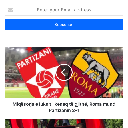
Enter
your
Email
address
Miqësorja e luksit i kënaq të gjithë, Roma mund
Partizanin 2-1