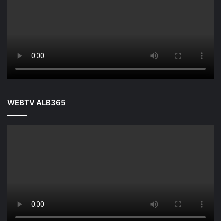
WEBTV ALB365