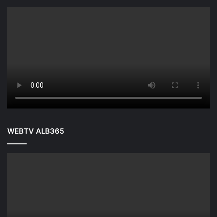
WEBTV ALB365