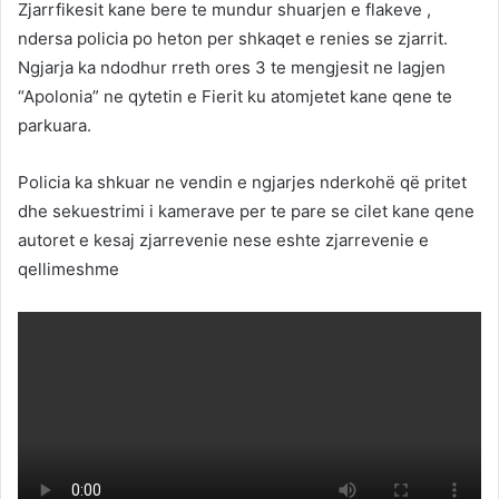
Zjarrfikesit kane bere te mundur shuarjen e flakeve ,
ndersa policia po heton per shkaqet e renies se zjarrit.
Ngjarja ka ndodhur rreth ores 3 te mengjesit ne lagjen
“Apolonia” ne qytetin e Fierit ku atomjetet kane qene te
parkuara.
Policia ka shkuar ne vendin e ngjarjes nderkohë që pritet
dhe sekuestrimi i kamerave per te pare se cilet kane qene
autoret e kesaj zjarrevenie nese eshte zjarrevenie e
qellimeshme