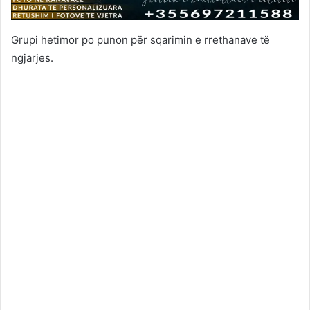
Grupi hetimor po punon për sqarimin e rrethanave të
ngjarjes.