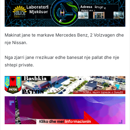
Makinat jane te markave Mercedes Benz, 2 Volzvagen dhe
nje Nissan.
Nga zjarri jane rrezikuar edhe banesat nje pallat dhe nje
shtepi private.