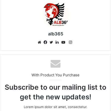
alb365
Instagram
Website
Facebook
Twitter
LinkedIn
YouTube
With Product You Purchase
Subscribe to our mailing list to
get the new updates!
Lorem ipsum dolor sit amet, consectetur.