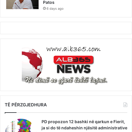
Patos
6 days ago
TË PËRZGJEDHURA
PD propozon 12 bashki në qarkun e Fierit,
ja si do të ndaheshin njësitë administrative