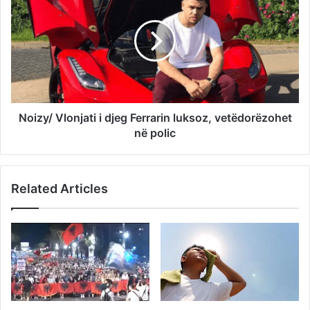
Noizy/ Vlonjati i djeg Ferrarin luksoz, vetëdorëzohet
në polic
Related Articles