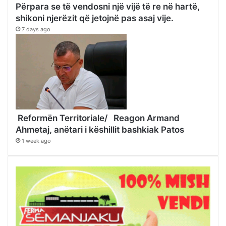
Përpara se të vendosni një vijë të re në hartë,
shikoni njerëzit që jetojnë pas asaj vije.
7 days ago
Reformën Territoriale/ Reagon Armand
Ahmetaj, anëtari i këshillit bashkiak Patos
1 week ago