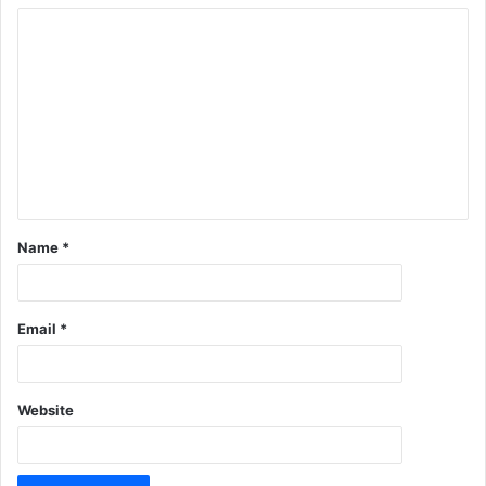
Name
*
Email
*
Website