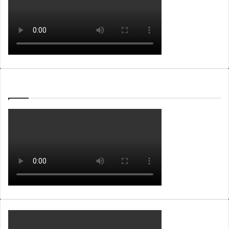
WEBTV ALB365