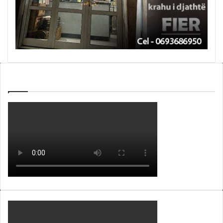
WEBTV ALB365