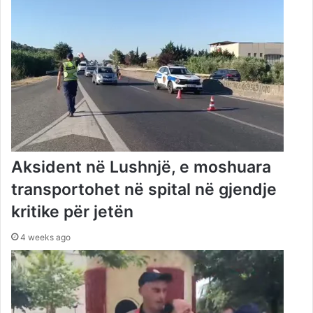
Aksident në Lushnjë, e moshuara
transportohet në spital në gjendje
kritike për jetën
4 weeks ago