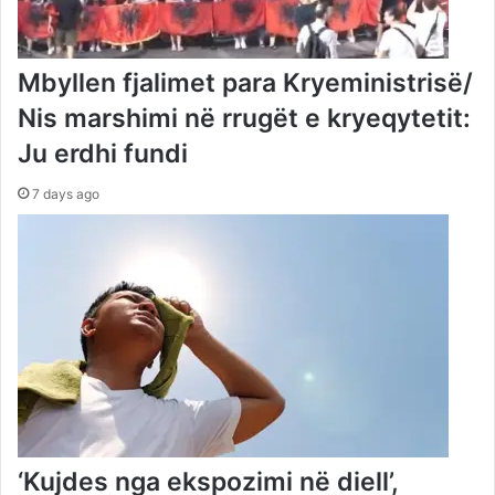
Mbyllen fjalimet para Kryeministrisë/
Nis marshimi në rrugët e kryeqytetit:
Ju erdhi fundi
7 days ago
‘Kujdes nga ekspozimi në diell’,