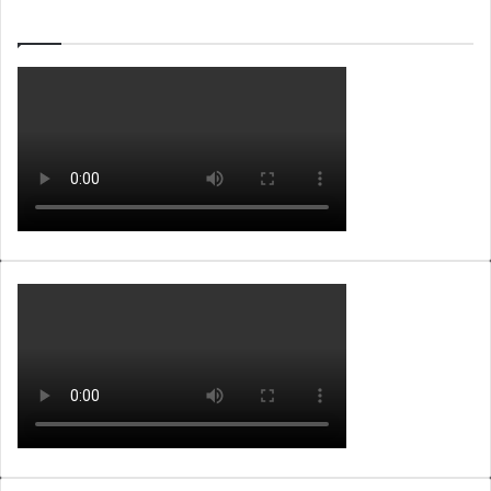
WEBTV ALB365