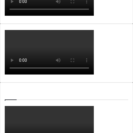
WEBTV ALB365