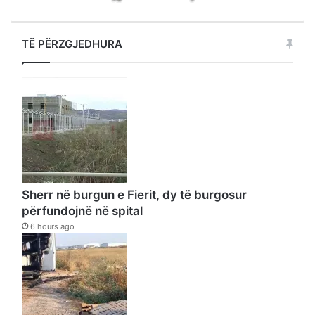
TË PËRZGJEDHURA
Sherr në burgun e Fierit, dy të burgosur
përfundojnë në spital
6 hours ago