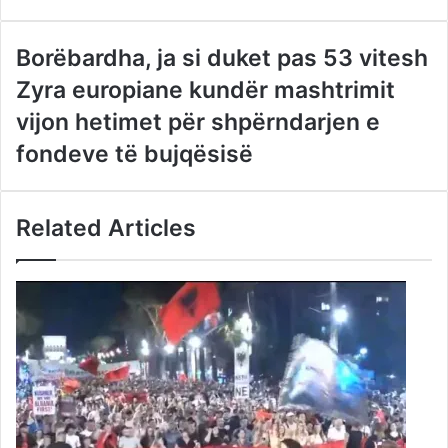
address
Borëbardha, ja si duket pas 53 vitesh
Zyra europiane kundër mashtrimit
vijon hetimet për shpërndarjen e
fondeve të bujqësisë
Related Articles