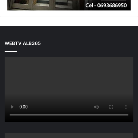
WEBTV ALB365