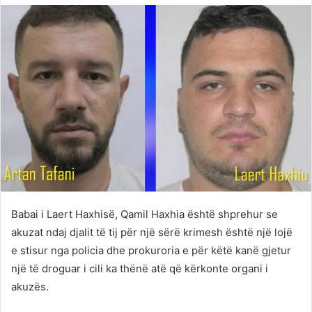
Twitter
email
Babai i Laert Haxhisë, Qamil Haxhia është shprehur se
akuzat ndaj djalit të tij për një sërë krimesh është një lojë
e stisur nga policia dhe prokuroria e për këtë kanë gjetur
një të droguar i cili ka thënë atë që kërkonte organi i
akuzës.