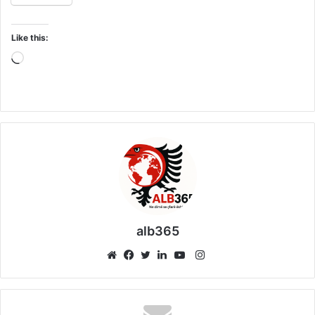
Like this:
Loading…
alb365
Instagram
Website
Facebook
Twitter
LinkedIn
YouTube