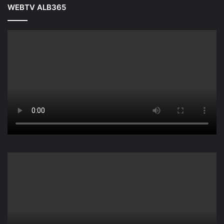
WEBTV ALB365