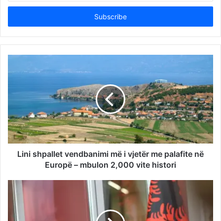
Email
address
Lini shpallet vendbanimi më i vjetër me palafite në
Europë – mbulon 2,000 vite histori