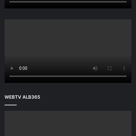
WEBTV ALB365