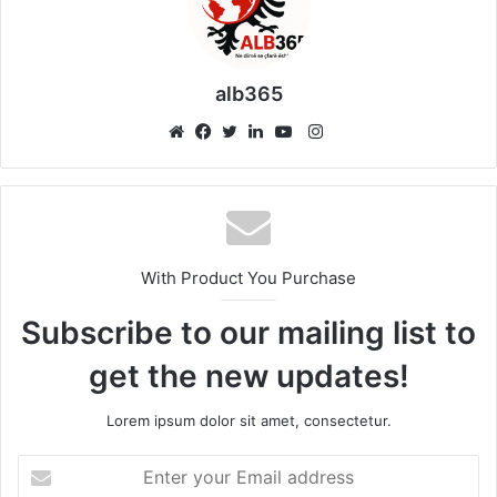
alb365
Instagram
Website
Facebook
Twitter
LinkedIn
YouTube
With Product You Purchase
Subscribe to our mailing list to
get the new updates!
Lorem ipsum dolor sit amet, consectetur.
Enter
your