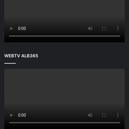
WEBTV ALB365