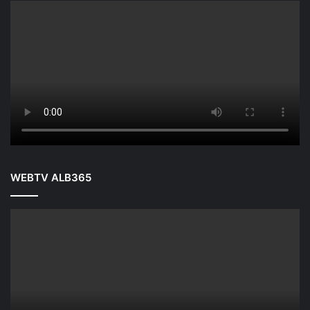
WEBTV ALB365