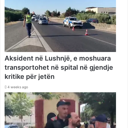
Aksident në Lushnjë, e moshuara
transportohet në spital në gjendje
kritike për jetën
4 weeks ago