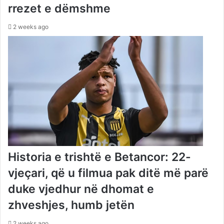
rrezet e dëmshme
2 weeks ago
Historia e trishtë e Betancor: 22-
vjeçari, që u filmua pak ditë më parë
duke vjedhur në dhomat e
zhveshjes, humb jetën
2 weeks ago