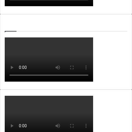
WEBTV ALB365