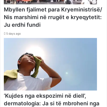
Mbyllen fjalimet para Kryeministrisë/
Nis marshimi në rrugët e kryeqytetit:
Ju erdhi fundi
5 days ago
‘Kujdes nga ekspozimi në diell’,
dermatologia: Ja si të mbroheni nga