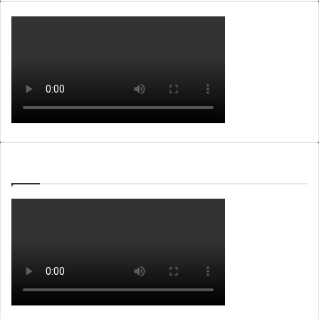
WEBTV ALB365