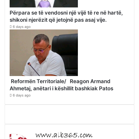
Përpara se të vendosni një vijë të re në hartë,
shikoni njerëzit që jetojnë pas asaj vije.
6 days ago
Reformën Territoriale/ Reagon Armand
Ahmetaj, anëtari i këshillit bashkiak Patos
6 days ago