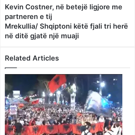
Kevin Costner, në betejë ligjore me
partneren e tij
Mrekullia/ Shqiptoni këtë fjali tri herë
në ditë gjatë një muaji
Related Articles