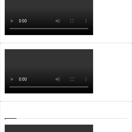
WEBTV ALB365