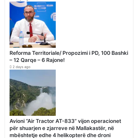
Reforma Territoriale/ Propozimi i PD, 100 Bashki
– 12 Qarqe – 6 Rajone!
2 days ago
Avioni “Air Tractor AT-833” vijon operacionet
për shuarjen e zjarreve në Mallakastër, në
mbështetje edhe 4 helikopterë dhe droni