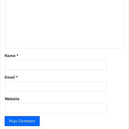
Name
*
Email
*
Website