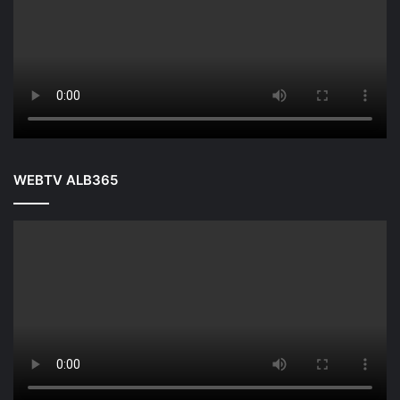
WEBTV ALB365