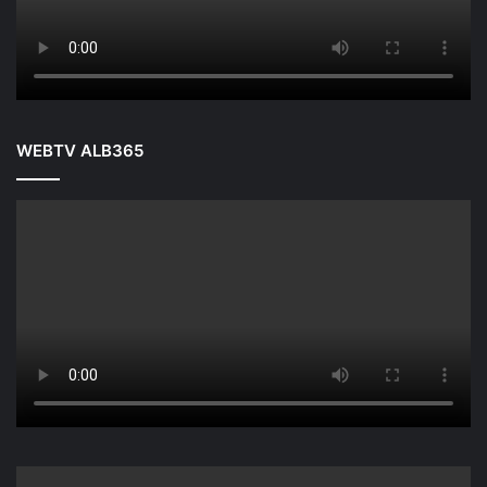
WEBTV ALB365