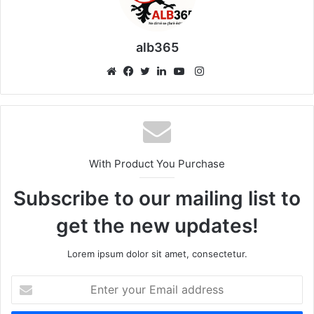
alb365
Instagram
Website
Facebook
Twitter
LinkedIn
YouTube
With Product You Purchase
Subscribe to our mailing list to
get the new updates!
Lorem ipsum dolor sit amet, consectetur.
Enter
your
Email