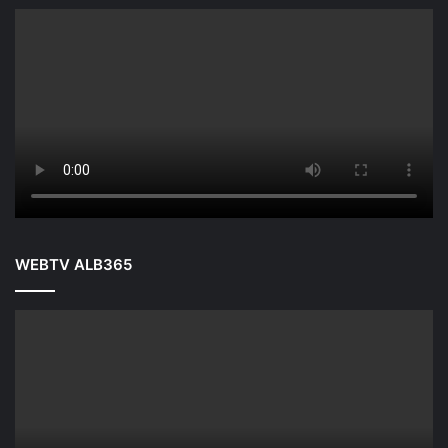
WEBTV ALB365