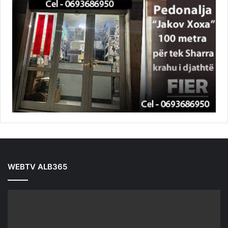
WEBTV ALB365