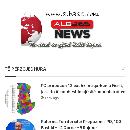
TË PËRZGJEDHURA
PD propozon 12 bashki në qarkun e Fierit,
ja si do të ndaheshin njësitë administrative
1 day ago
Reforma Territoriale/ Propozimi i PD, 100
Bashki – 12 Qarqe – 6 Rajone!