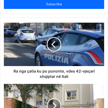
address
Ra nga çatia ku po punonte, vdes 42-vjeçari
shqiptar në Itali