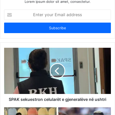
Lorem ipsum dolor sit amet, consectetur.
Enter
your
Email
address
SPAK sekuestron celularët e gjeneralëve në ushtri