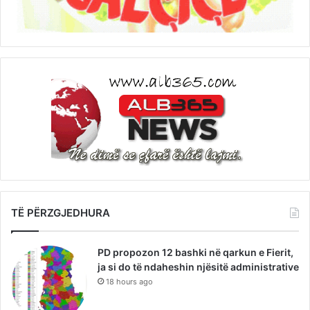
TË PËRZGJEDHURA
PD propozon 12 bashki në qarkun e Fierit,
ja si do të ndaheshin njësitë administrative
18 hours ago