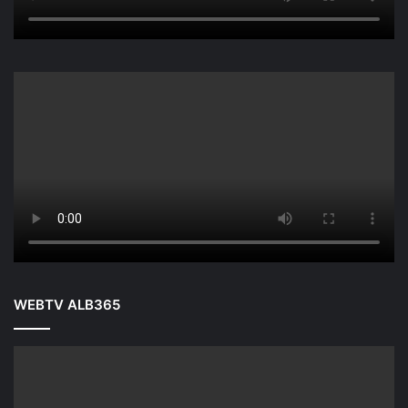
WEBTV ALB365