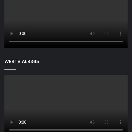
WEBTV ALB365