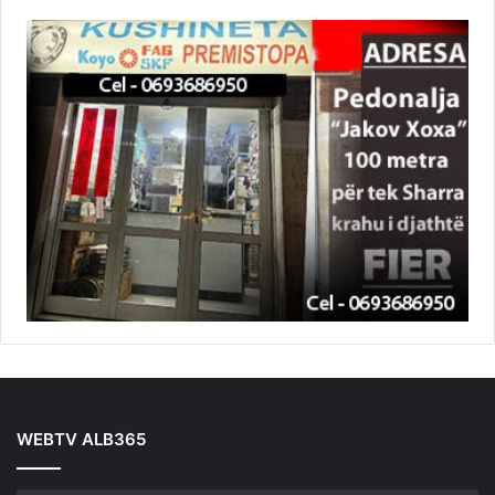
WEBTV ALB365