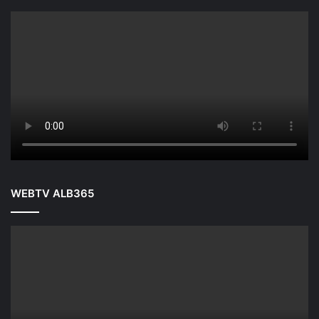
WEBTV ALB365