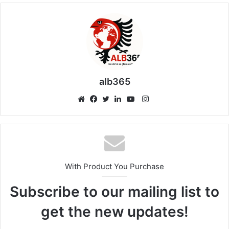
alb365
Instagram
Website
Facebook
Twitter
LinkedIn
YouTube
With Product You Purchase
Subscribe to our mailing list to
get the new updates!