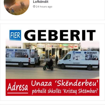
Lofkëndit
24 hours ago