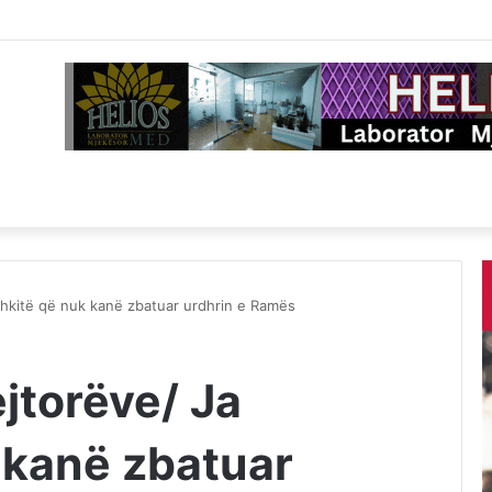
shkitë që nuk kanë zbatuar urdhrin e Ramës
jtorëve/ Ja
 kanë zbatuar