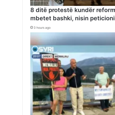
8 ditë protestë kundër reformë
mbetet bashki, nisin peticion
3 hours ago