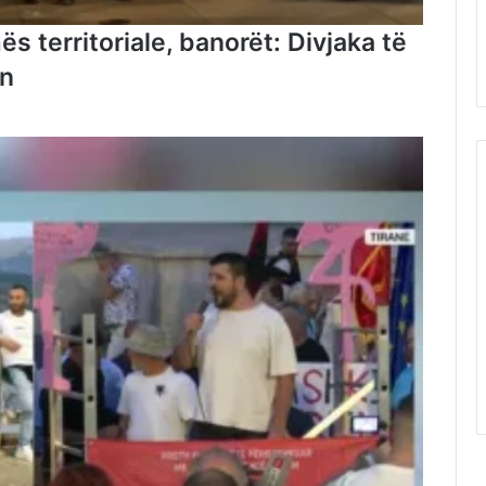
s territoriale, banorët: Divjaka të
in