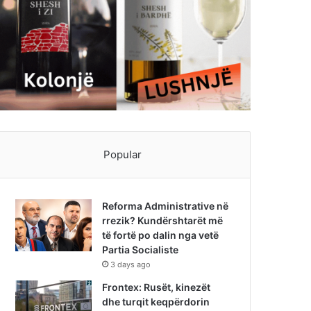
Popular
Reforma Administrative në
rrezik? Kundërshtarët më
të fortë po dalin nga vetë
Partia Socialiste
3 days ago
Frontex: Rusët, kinezët
dhe turqit keqpërdorin