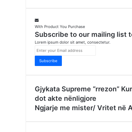
With Product You Purchase
Subscribe to our mailing list
Lorem ipsum dolor sit amet, consectetur.
Enter
your
Email
address
Gjykata Supreme “rrezon” Kurt
dot akte nënligjore
Ngjarje me mister/ Vritet në 