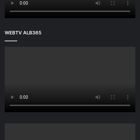
WEBTV ALB365