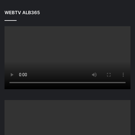
WEBTV ALB365