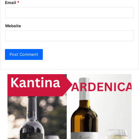
Email
*
Website