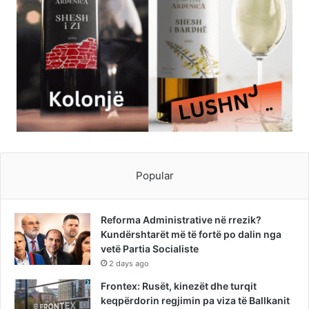
Popular
Reforma Administrative në rrezik?
Kundërshtarët më të fortë po dalin nga
vetë Partia Socialiste
2 days ago
Frontex: Rusët, kinezët dhe turqit
keqpërdorin regjimin pa viza të Ballkanit