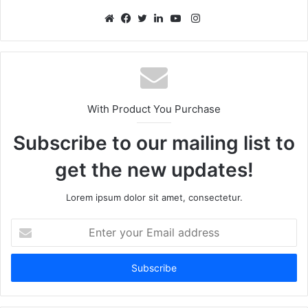
Instagram
Website
Facebook
Twitter
LinkedIn
YouTube
With Product You Purchase
Subscribe to our mailing list to
get the new updates!
Lorem ipsum dolor sit amet, consectetur.
Enter
your
Email
address