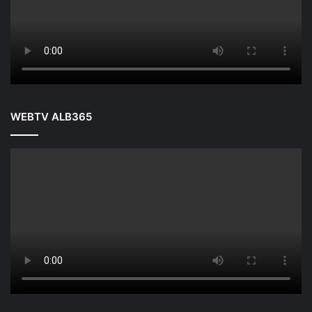
WEBTV ALB365