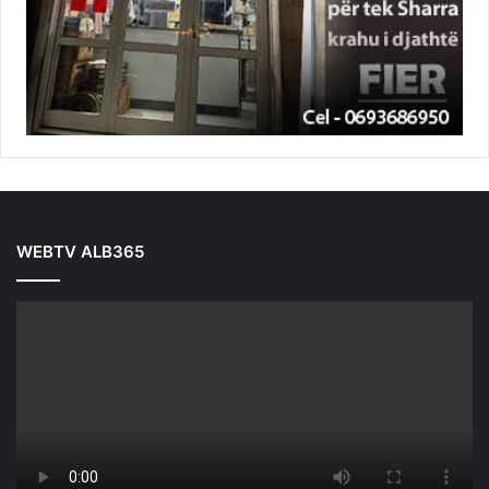
WEBTV ALB365