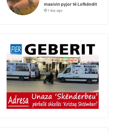
masivin pyjor të Lofkëndit
1 day ago