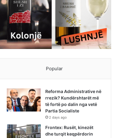
Popular
Reforma Administrative në
rrezik? Kundërshtarët më
të fortë po dalin nga vetë
Partia Socialiste
2 days ago
Frontex: Rusët, kinezët
dhe turqit keqpërdorin