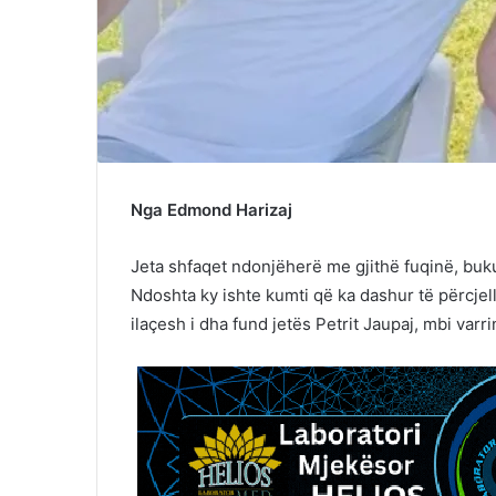
Nga Edmond Harizaj
Jeta shfaqet ndonjëherë me gjithë fuqinë, bukur
Ndoshta ky ishte kumti që ka dashur të përcjell
ilaçesh i dha fund jetës Petrit Jaupaj, mbi varr