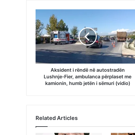
Aksident i rëndë në autostradën
Lushnje-Fier, ambulanca përplaset me
kamionin, humb jetën i sëmuri (vidio)
Related Articles