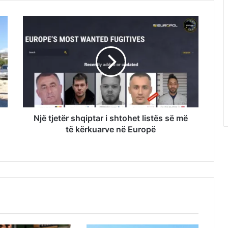
Një tjetër shqiptar i shtohet listës së më
të kërkuarve në Europë