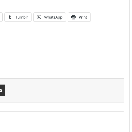
Tumblr
WhatsApp
Print
erest
Share via Email