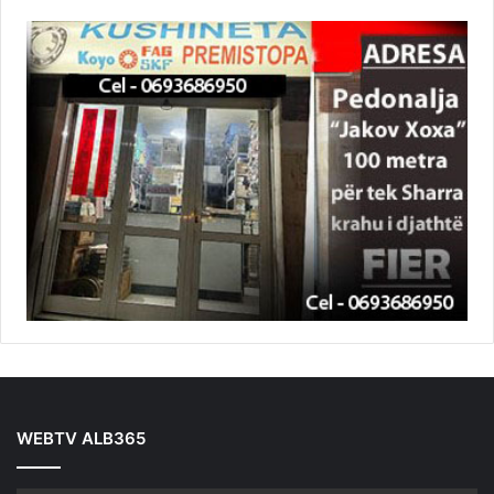
WEBTV ALB365