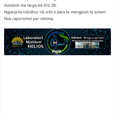
Autoboti me targa AA 612 ZB.
Ngjarja ka ndodhur në orët e para te mengjesit te sotem
Nuk raportohet per viktima.