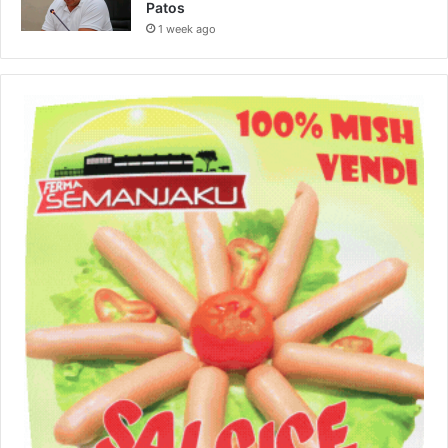
Patos
1 week ago