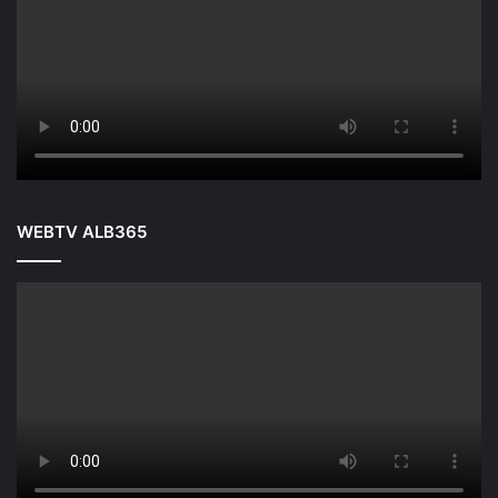
WEBTV ALB365