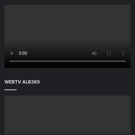
WEBTV ALB365