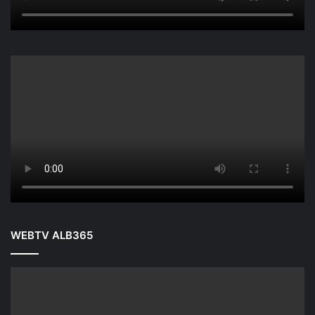
WEBTV ALB365