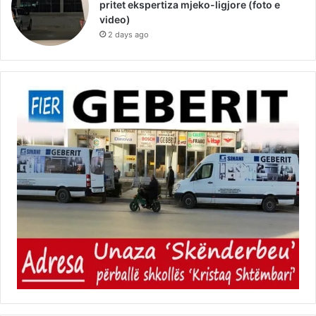
pritet ekspertiza mjeko-ligjore (foto e
video)
2 days ago