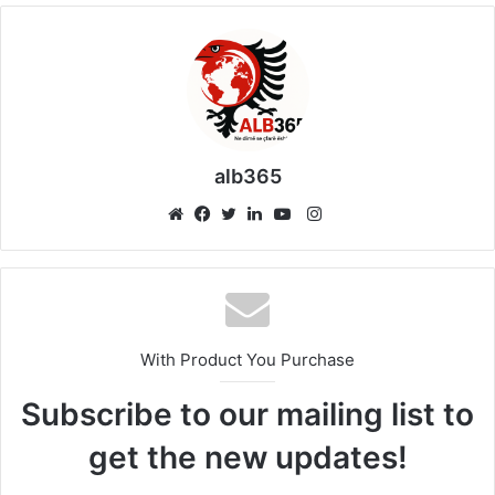
alb365
Instagram
Website
Facebook
Twitter
LinkedIn
YouTube
With Product You Purchase
Subscribe to our mailing list to
get the new updates!