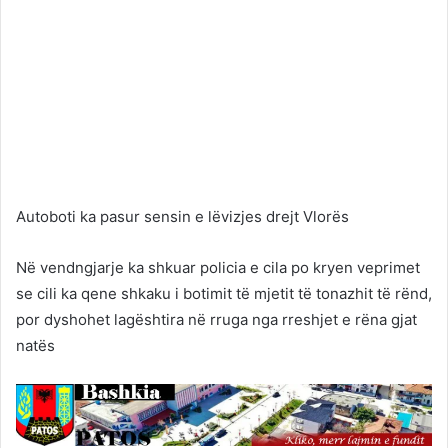
Autoboti ka pasur sensin e lëvizjes drejt Vlorës
Në vendngjarje ka shkuar policia e cila po kryen veprimet
se cili ka qene shkaku i botimit të mjetit të tonazhit të rënd,
por dyshohet lagështira në rruga nga rreshjet e rëna gjat
natës