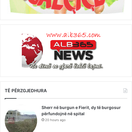
TË PËRZGJEDHURA
Sherr në burgun e Fierit, dy të burgosur
përfundojnë në spital
20 hours ago