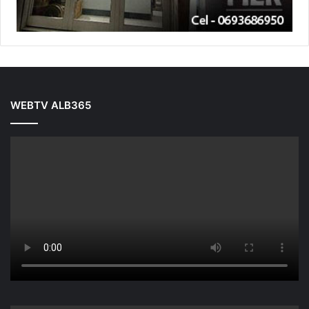
WEBTV ALB365