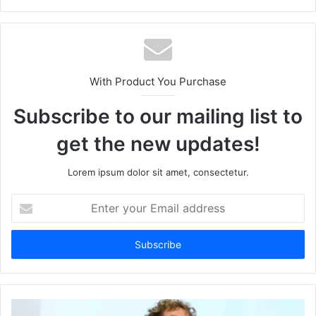
Website
Facebook
Twitter
LinkedIn
YouTube
With Product You Purchase
Subscribe to our mailing list to
get the new updates!
Lorem ipsum dolor sit amet, consectetur.
Enter
your
Email
address