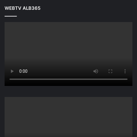
WEBTV ALB365