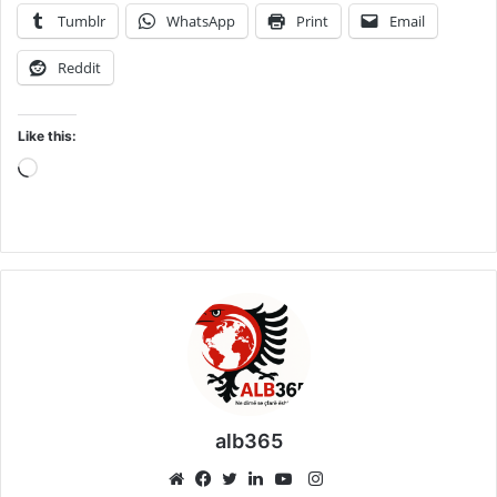
Tumblr
WhatsApp
Print
Email
Reddit
Like this:
Loading…
alb365
Instagram