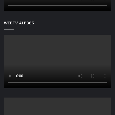
WEBTV ALB365