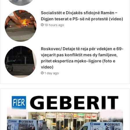
Socialistët e Divjakës sfidojnë Ramën –
Digjen teserat e PS-së në protestë (video)
19 hours ago
Roskovec/ Detaje të reja për vdekjen e 69-
vjeçarit pas konfliktit mes dy familjeve,
pritet ekspertiza mjeko-ligjore (foto e
video)
1 day ago