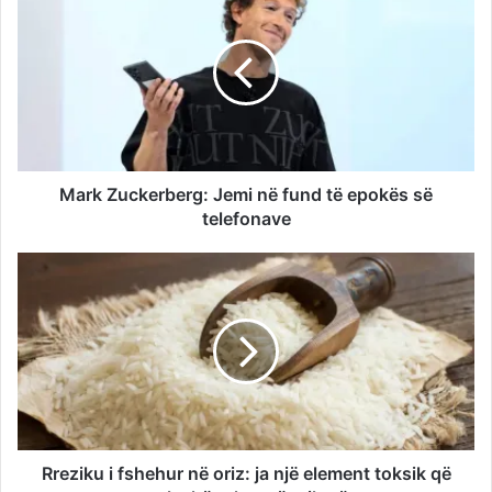
Mark Zuckerberg: Jemi në fund të epokës së
telefonave
Rreziku i fshehur në oriz: ja një element toksik që