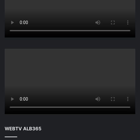
WEBTV ALB365