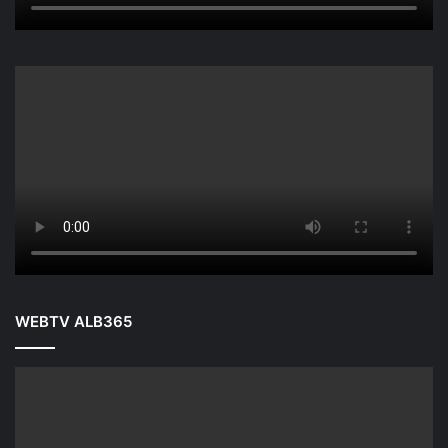
WEBTV ALB365