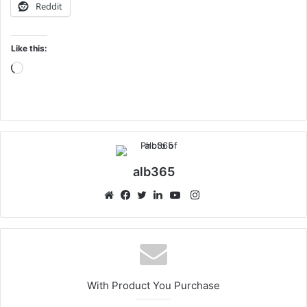
Reddit
Like this:
Loading…
alb365
Instagram
Website
Facebook
Twitter
LinkedIn
YouTube
With Product You Purchase