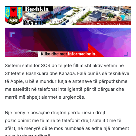
Sistemi satelitor SOS do të jetë fillimisht aktiv vetëm në
Shtetet e Bashkuara dhe Kanada. Falë punës së teknikëve
të Apple, u bë e mundur futja e antenave të përputhshme
me satelitët në telefonat inteligjentë për të dërguar dhe
marrë më shpejt alarmet e urgjencës.
Një meny e posaçme drejton përdoruesin drejt
pozicionimit më të mirë të telefonit drejt satelitit më të
afërt, në mënyrë që të mos humbasë as edhe një moment