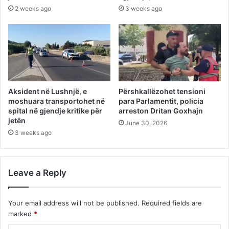
2 weeks ago
3 weeks ago
Aksident në Lushnjë, e
Përshkallëzohet tensioni
moshuara transportohet në
para Parlamentit, policia
spital në gjendje kritike për
arreston Dritan Goxhajn
jetën
June 30, 2026
3 weeks ago
Leave a Reply
Your email address will not be published.
Required fields are
marked
*