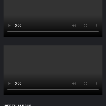
WEBTV ALB365