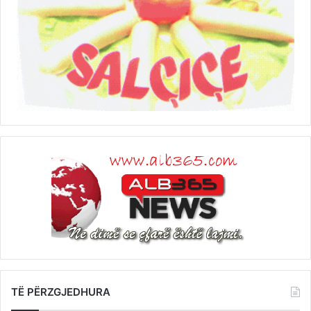
TË PËRZGJEDHURA