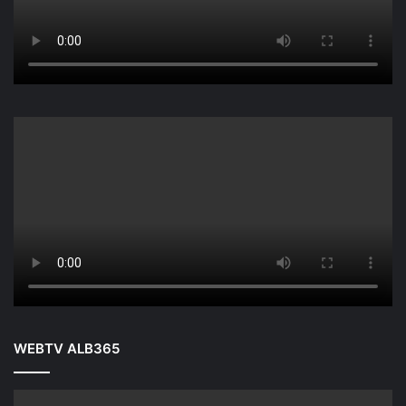
WEBTV ALB365