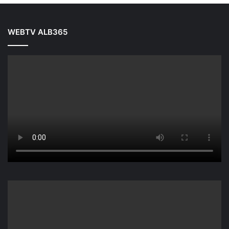
WEBTV ALB365