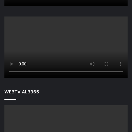
WEBTV ALB365