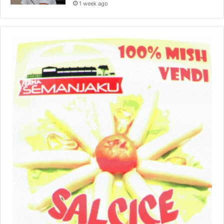
1 week ago