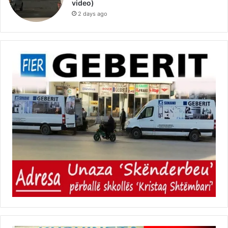
video)
2 days ago