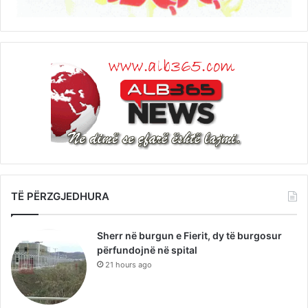
TË PËRZGJEDHURA
Sherr në burgun e Fierit, dy të burgosur
përfundojnë në spital
21 hours ago