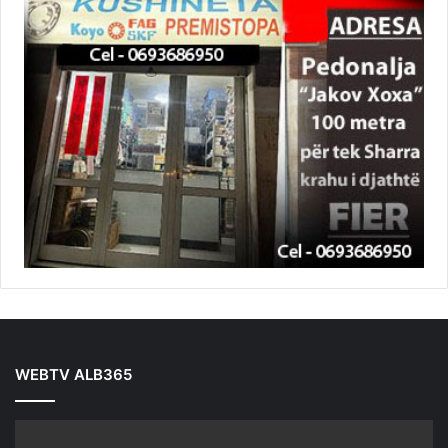
WEBTV ALB365