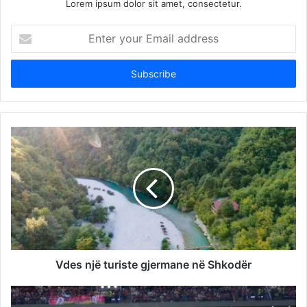
Lorem ipsum dolor sit amet, consectetur.
Enter
your
Email
address
Vdes një turiste gjermane në Shkodër