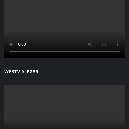
WEBTV ALB365