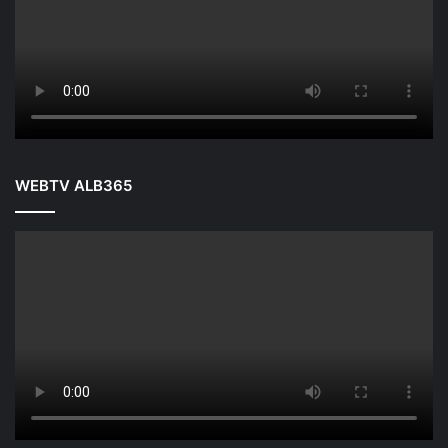
WEBTV ALB365