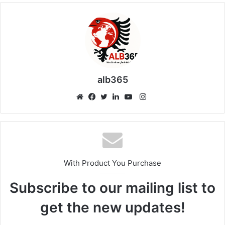
alb365
Instagram
Website
Facebook
Twitter
LinkedIn
YouTube
With Product You Purchase
Subscribe to our mailing list to
get the new updates!