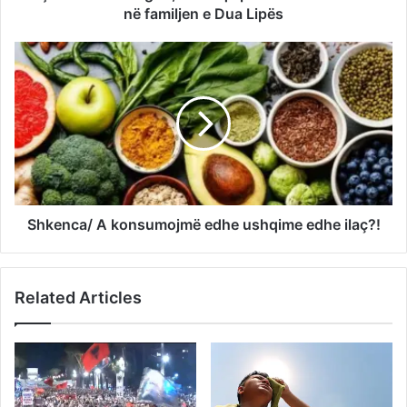
në familjen e Dua Lipës
Shkenca/ A konsumojmë edhe ushqime edhe ilaç?!
Related Articles