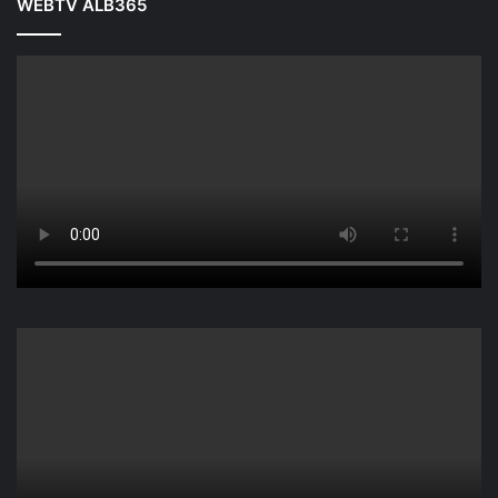
WEBTV ALB365