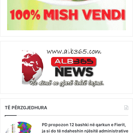
TË PËRZGJEDHURA
PD propozon 12 bashki në qarkun e Fierit,
ja si do të ndaheshin njësitë administrative