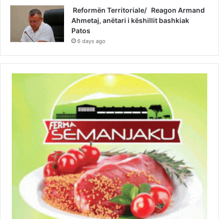
Reformën Territoriale/ Reagon Armand
Ahmetaj, anëtari i këshillit bashkiak
Patos
6 days ago