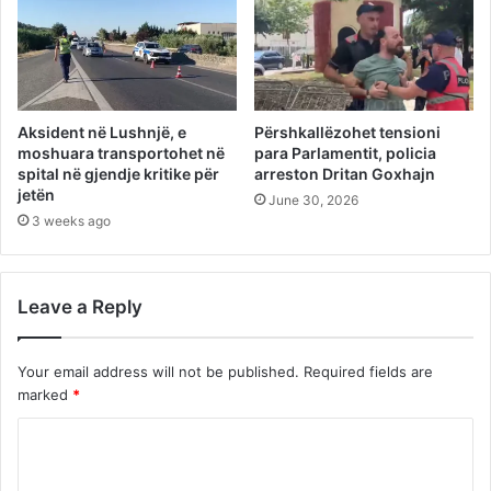
Aksident në Lushnjë, e
Përshkallëzohet tensioni
moshuara transportohet në
para Parlamentit, policia
spital në gjendje kritike për
arreston Dritan Goxhajn
jetën
June 30, 2026
3 weeks ago
Leave a Reply
Your email address will not be published.
Required fields are
marked
*
C
o