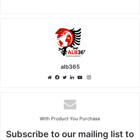
alb365
Instagram
Website
Facebook
Twitter
LinkedIn
YouTube
With Product You Purchase
Subscribe to our mailing list to