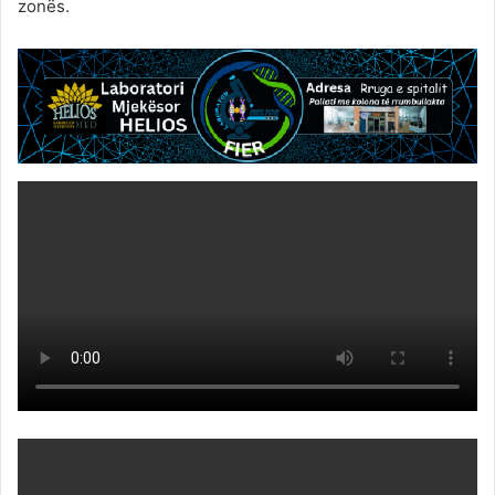
zonës.