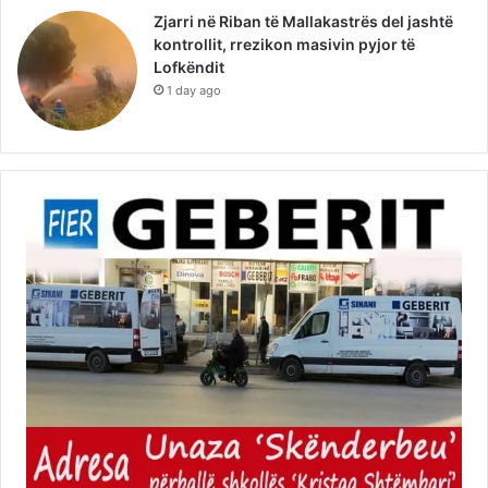
Zjarri në Riban të Mallakastrës del jashtë
kontrollit, rrezikon masivin pyjor të
Lofkëndit
1 day ago