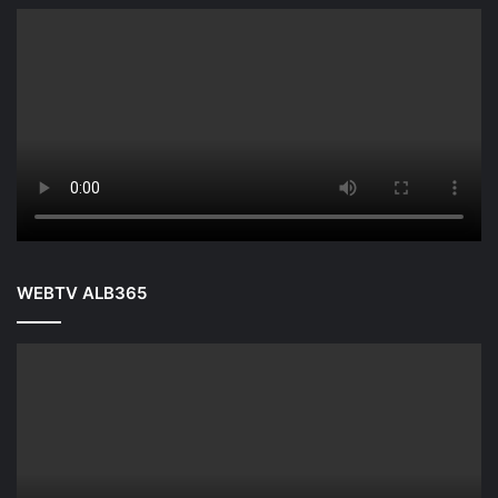
WEBTV ALB365