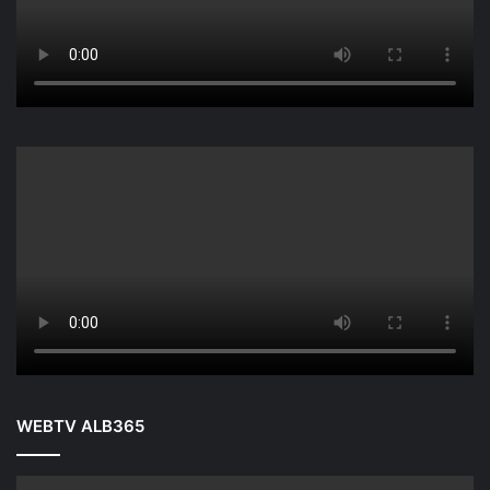
WEBTV ALB365