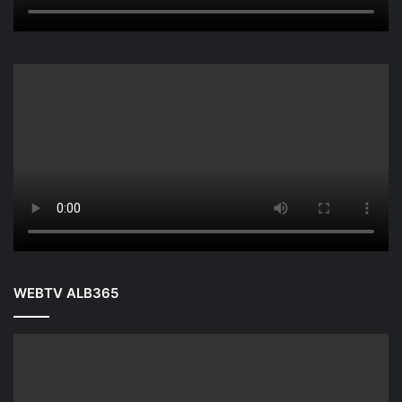
WEBTV ALB365