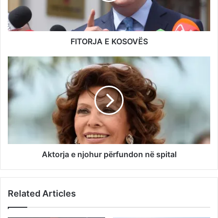
FITORJA E KOSOVËS
Aktorja e njohur përfundon në spital
Related Articles