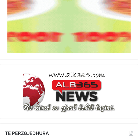
TË PËRZGJEDHURA