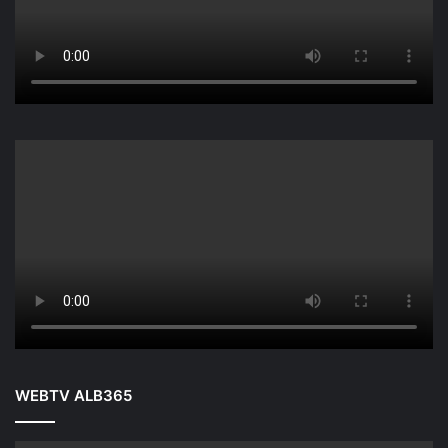
WEBTV ALB365