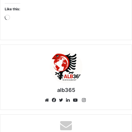
Like this:
Loading…
alb365
Instagram
Website
Facebook
Twitter
LinkedIn
YouTube