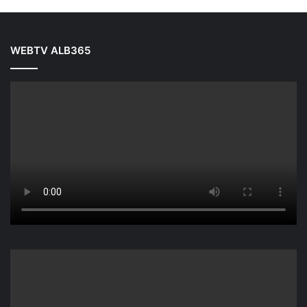
WEBTV ALB365