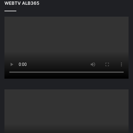
WEBTV ALB365