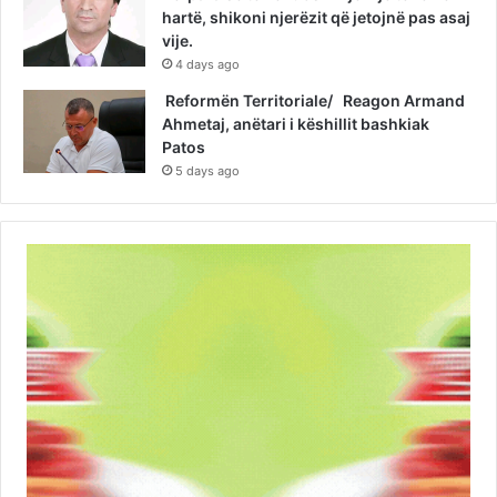
hartë, shikoni njerëzit që jetojnë pas asaj
vije.
4 days ago
Reformën Territoriale/ Reagon Armand
Ahmetaj, anëtari i këshillit bashkiak
Patos
5 days ago