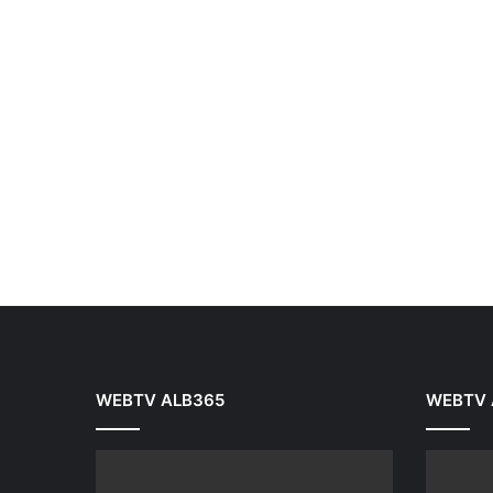
WEBTV ALB365
WEBTV 