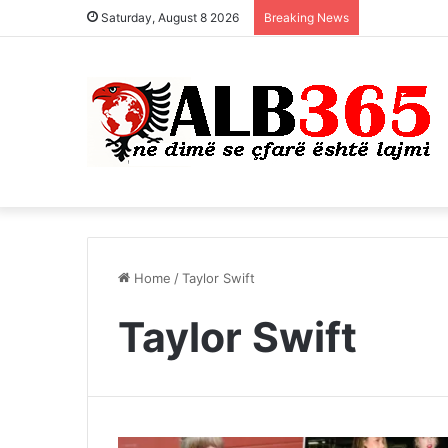
Saturday, August 8 2026
Breaking News
Home
/
Taylor Swift
Taylor Swift