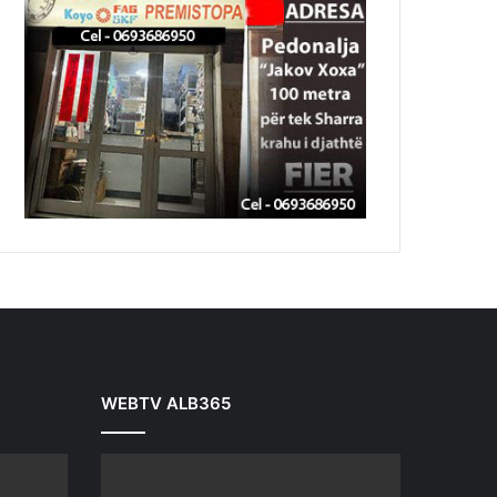
WEBTV ALB365