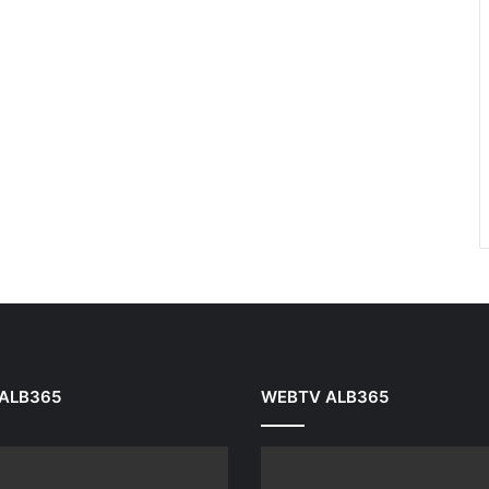
ALB365
WEBTV ALB365