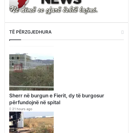
TË PËRZGJEDHURA
Sherr në burgun e Fierit, dy të burgosur
përfundojnë në spital
21 hours ago