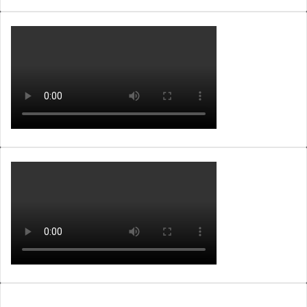
WEBTV ALB365