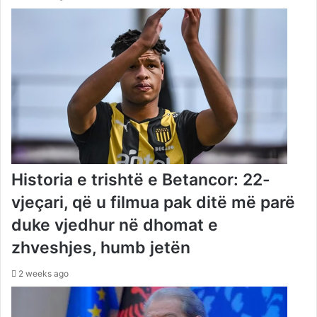
Historia e trishtë e Betancor: 22-
vjeçari, që u filmua pak ditë më parë
duke vjedhur në dhomat e
zhveshjes, humb jetën
2 weeks ago