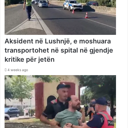
Aksident në Lushnjë, e moshuara
transportohet në spital në gjendje
kritike për jetën
4 weeks ago