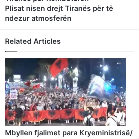
Plisat nisen drejt Tiranës për të
ndezur atmosferën
Related Articles
Mbyllen fjalimet para Kryeministrisë/