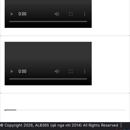
Lajme nga ARKIVA e ALB365
© Copyright 2026, ALB365 (që nga viti 2014) All Rights Reserved |