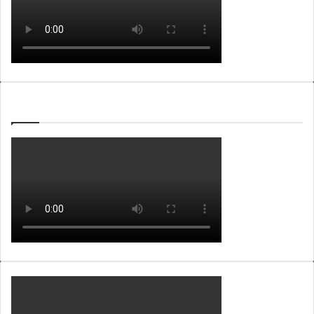
WEBTV ALB365