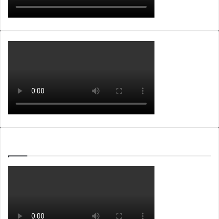
WEBTV ALB365