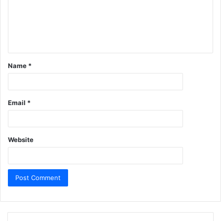
Name
*
Email
*
Website