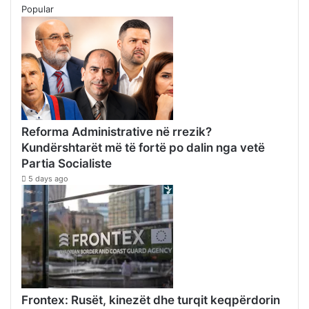
Popular
Reforma Administrative në rrezik?
Kundërshtarët më të fortë po dalin nga vetë
Partia Socialiste
5 days ago
Frontex: Rusët, kinezët dhe turqit keqpërdorin