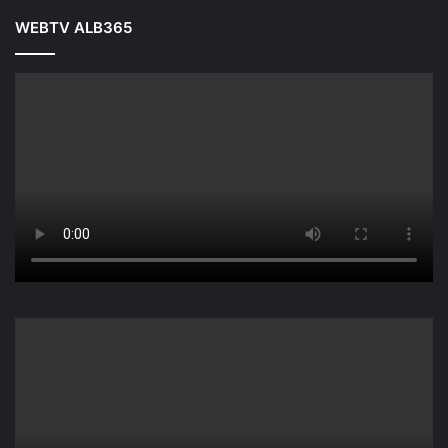
WEBTV ALB365