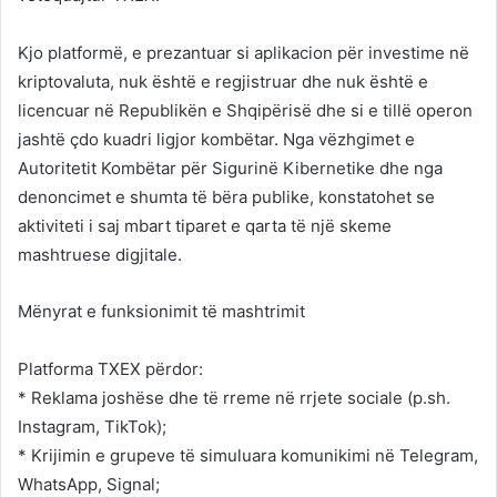
Kjo platformë, e prezantuar si aplikacion për investime në
kriptovaluta, nuk është e regjistruar dhe nuk është e
licencuar në Republikën e Shqipërisë dhe si e tillë operon
jashtë çdo kuadri ligjor kombëtar. Nga vëzhgimet e
Autoritetit Kombëtar për Sigurinë Kibernetike dhe nga
denoncimet e shumta të bëra publike, konstatohet se
aktiviteti i saj mbart tiparet e qarta të një skeme
mashtruese digjitale.
Mënyrat e funksionimit të mashtrimit
Platforma TXEX përdor:
* Reklama joshëse dhe të rreme në rrjete sociale (p.sh.
Instagram, TikTok);
* Krijimin e grupeve të simuluara komunikimi në Telegram,
WhatsApp, Signal;