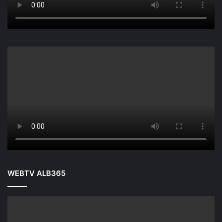
WEBTV ALB365