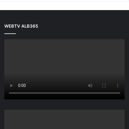
WEBTV ALB365