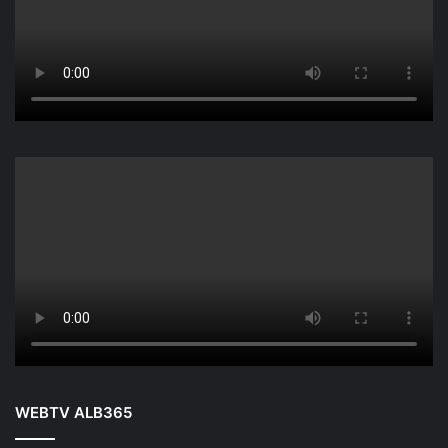
WEBTV ALB365