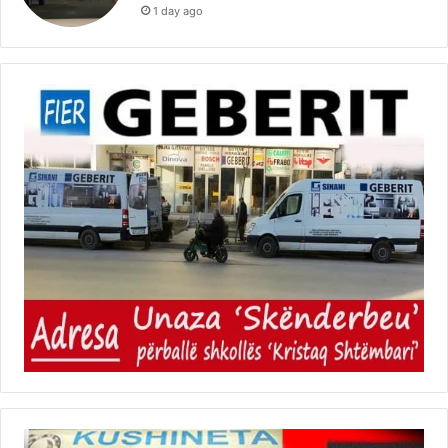
1 day ago