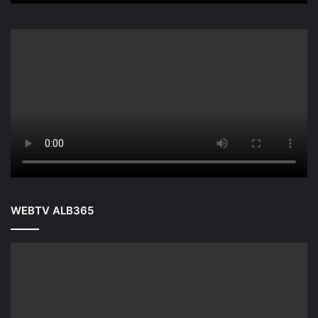
WEBTV ALB365