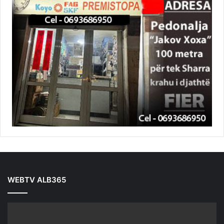
WEBTV ALB365