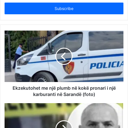
Email
address
Ekzekutohet me një plumb në kokë pronari i një
karburanti në Sarandë (foto)