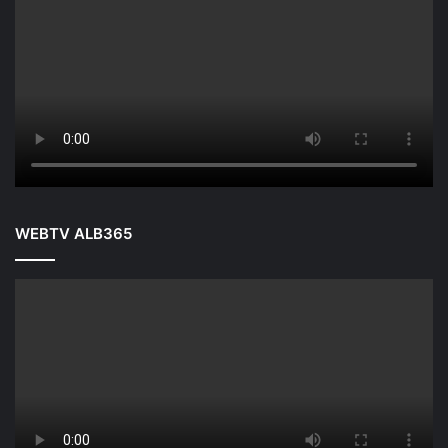
WEBTV ALB365