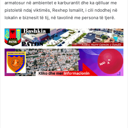
armatosur në ambientet e karburantit dhe ka qëlluar me
pistoletë ndaj viktimës, Rexhep Ismailit, i cili ndodhej në
lokalin e biznesit të tij, në tavolinë me persona të tjerë.