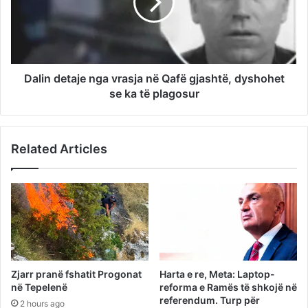
Dalin detaje nga vrasja në Qafë gjashtë, dyshohet
se ka të plagosur
Related Articles
Zjarr pranë fshatit Progonat
Harta e re, Meta: Laptop-
në Tepelenë
reforma e Ramës të shkojë në
referendum. Turp për
2 hours ago