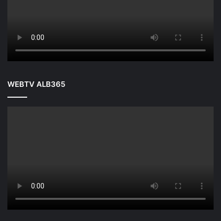
WEBTV ALB365