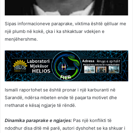
Sipas informacioneve paraprake, viktima është qëlluar me
një plumb në kokë, çka i ka shkaktuar vdekjen e
menjëhershme.
Ismaili raportohet se është pronar i një karburanti në
Sarandë, ndërsa mbeten ende të paqarta motivet dhe
rrethanat e kësaj ngjarje të rëndë.
Dinamika paraprake e ngjarjes:
Pas një konflikti të
ndodhur disa ditë më parë, autori dyshohet se ka shkuar i