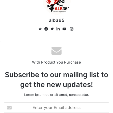
alb365
Instagram
Website
Facebook
Twitter
LinkedIn
YouTube
With Product You Purchase
Subscribe to our mailing list to
get the new updates!
Lorem ipsum dolor sit amet, consectetur.
Enter
your