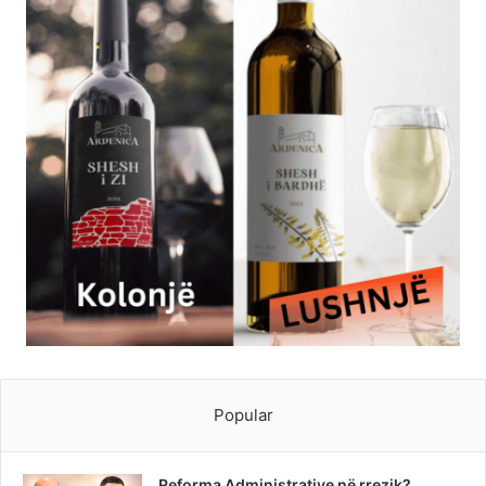
Popular
Reforma Administrative në rrezik?