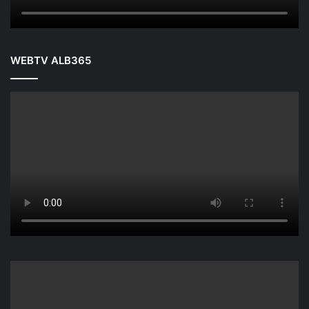
WEBTV ALB365