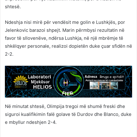
shtesë.
Ndeshja nisi mirë për vendësit me golin e Lushkjës, por
Jelenkovic barazoi shpejt. Marin përmbysi rezultatin në
favor të sllovenëve, ndërsa Lushkja, në një mbrëmje të
shkëlqyer personale, realizoi dopietën duke çuar sfidën në
2-2.
Në minutat shtesë, Olimpija tregoi më shumë freski dhe
siguroi kualifikimin falë golave të Durdov dhe Blanco, duke
e mbyllur ndeshjen 2-4.