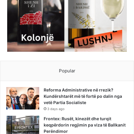
Popular
Reforma Administrative në rrezik?
Kundërshtarët më të fortë po dalin nga
vetë Partia Socialiste
3 days ago
Frontex: Rusët, kinezët dhe turqit
keqpërdorin regjimin pa viza të Ballkanit
Perëndimor