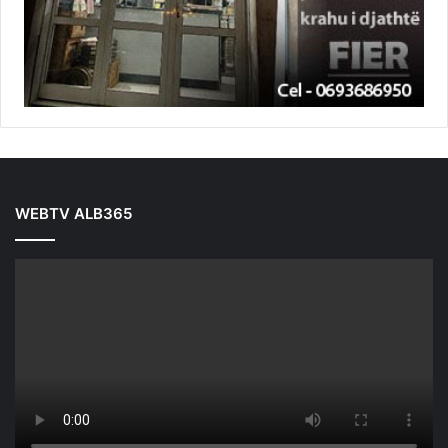
WEBTV ALB365