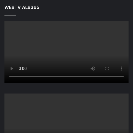
WEBTV ALB365