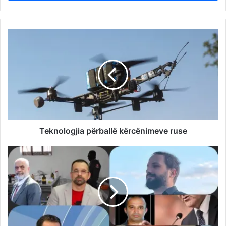
Teknologjia përballë kërcënimeve ruse