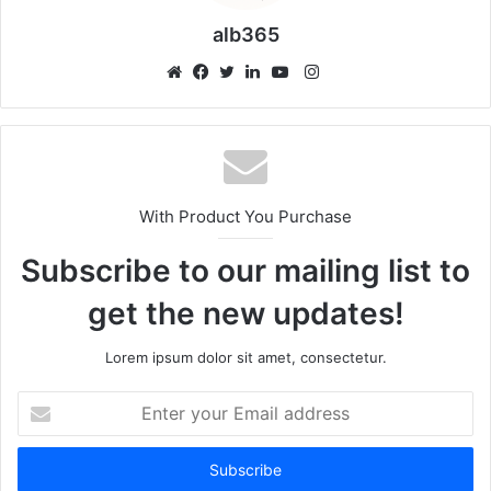
alb365
Instagram
Website
Facebook
Twitter
LinkedIn
YouTube
With Product You Purchase
Subscribe to our mailing list to
get the new updates!
Lorem ipsum dolor sit amet, consectetur.
Enter
your
Email
address