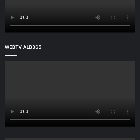
WEBTV ALB365