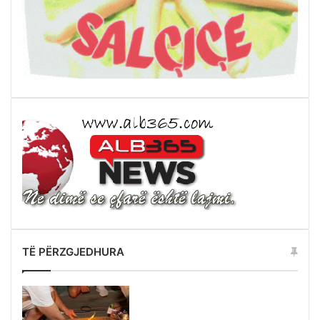
TË PËRZGJEDHURA