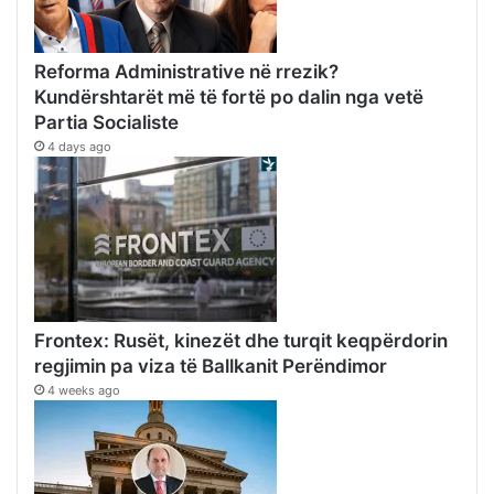
Reforma Administrative në rrezik?
Kundërshtarët më të fortë po dalin nga vetë
Partia Socialiste
4 days ago
Frontex: Rusët, kinezët dhe turqit keqpërdorin
regjimin pa viza të Ballkanit Perëndimor
4 weeks ago