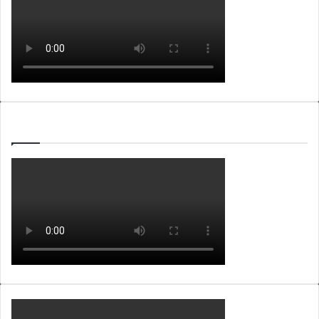
WEBTV ALB365