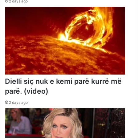
2 days ago
Dielli siç nuk e kemi parë kurrë më
parë. (video)
2 days ago