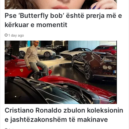
Pse ‘Butterfly bob’ është prerja më e
kërkuar e momentit
1 day ago
Cristiano Ronaldo zbulon koleksionin
e jashtëzakonshëm të makinave