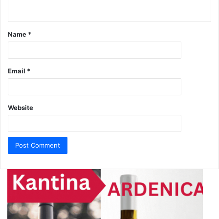
Name
*
Email
*
Website