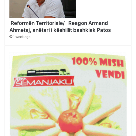
Reformën Territoriale/ Reagon Armand
Ahmetaj, anëtari i këshillit bashkiak Patos
1 week ago