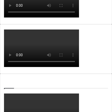
WEBTV ALB365