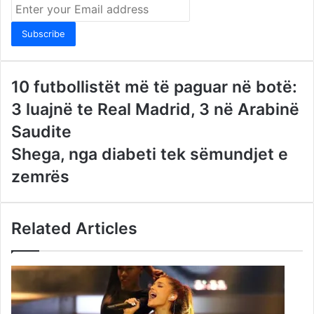
Enter
your
Email
address
10 futbollistët më të paguar në botë:
3 luajnë te Real Madrid, 3 në Arabinë
Saudite
Shega, nga diabeti tek sëmundjet e
zemrës
Related Articles