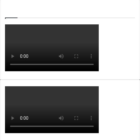
WEBTV ALB365