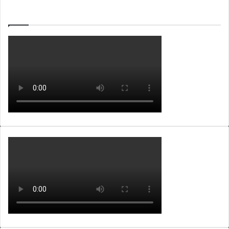
WEBTV ALB365