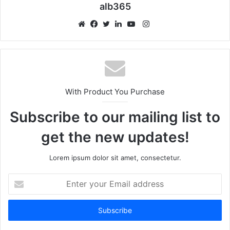
alb365
Instagram
Website
Facebook
Twitter
LinkedIn
YouTube
With Product You Purchase
Subscribe to our mailing list to
get the new updates!
Lorem ipsum dolor sit amet, consectetur.
Enter
your
Email
address