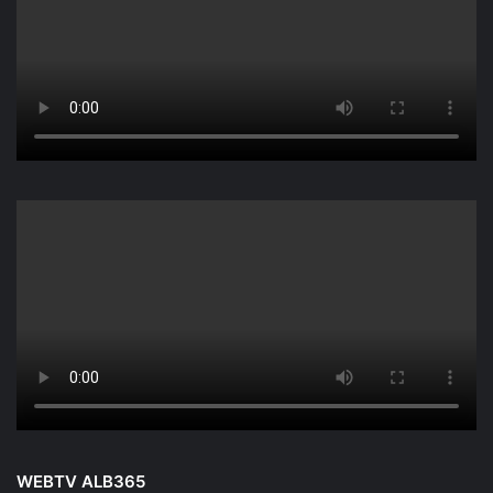
WEBTV ALB365