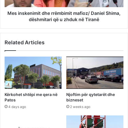
Mes inskenimit dhe rrëmbimit mafioz/ Daniel Shima,
dëshmitari që u zhduk në Tiranë
Related Articles
Kërkohet shtëpi me qera në
Njoftim për qytetarët dhe
Patos
bizneset
4 days ago
2 weeks ago