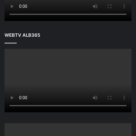
WEBTV ALB365