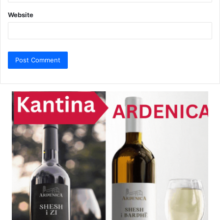
Website