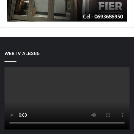
WEBTV ALB365