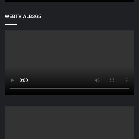
WEBTV ALB365