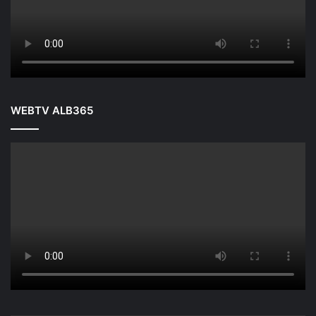
WEBTV ALB365