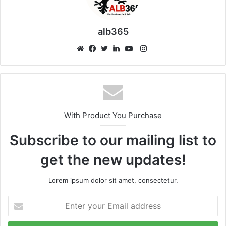
alb365
Instagram
Website
Facebook
Twitter
LinkedIn
YouTube
With Product You Purchase
Subscribe to our mailing list to
get the new updates!
Lorem ipsum dolor sit amet, consectetur.
Enter
your
Email