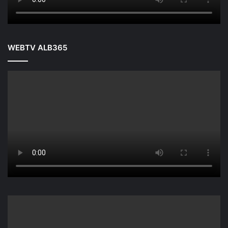
WEBTV ALB365