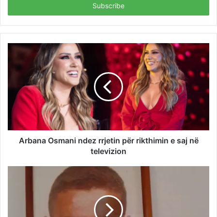
address
Arbana Osmani ndez rrjetin për rikthimin e saj në
televizion