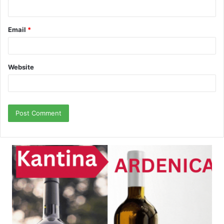
Email
*
Website