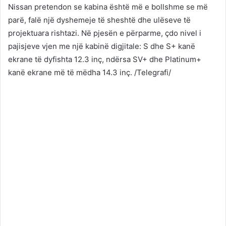
Nissan pretendon se kabina është më e bollshme se më
parë, falë një dyshemeje të sheshtë dhe ulëseve të
projektuara rishtazi. Në pjesën e përparme, çdo nivel i
pajisjeve vjen me një kabinë digjitale: S dhe S+ kanë
ekrane të dyfishta 12.3 inç, ndërsa SV+ dhe Platinum+
kanë ekrane më të mëdha 14.3 inç. /Telegrafi/