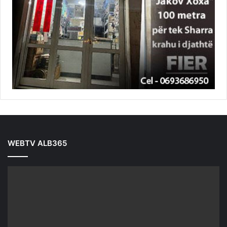
WEBTV ALB365