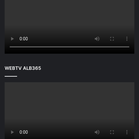
WEBTV ALB365