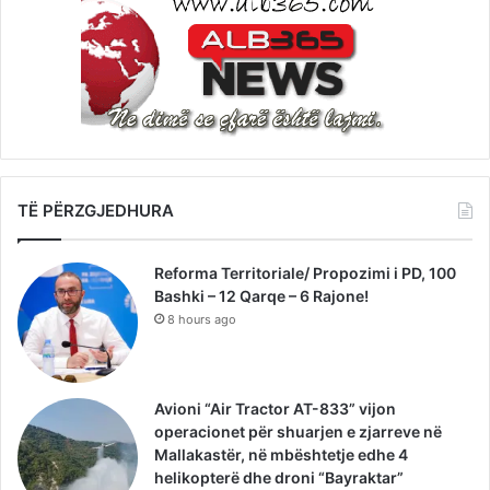
TË PËRZGJEDHURA
Reforma Territoriale/ Propozimi i PD, 100
Bashki – 12 Qarqe – 6 Rajone!
8 hours ago
Avioni “Air Tractor AT-833” vijon
operacionet për shuarjen e zjarreve në
Mallakastër, në mbështetje edhe 4
helikopterë dhe droni “Bayraktar”