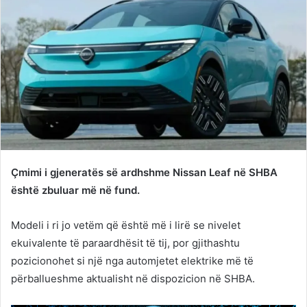
Çmimi i gjeneratës së ardhshme Nissan Leaf në SHBA
është zbuluar më në fund.
Modeli i ri jo vetëm që është më i lirë se nivelet
ekuivalente të paraardhësit të tij, por gjithashtu
pozicionohet si një nga automjetet elektrike më të
përballueshme aktualisht në dispozicion në SHBA.