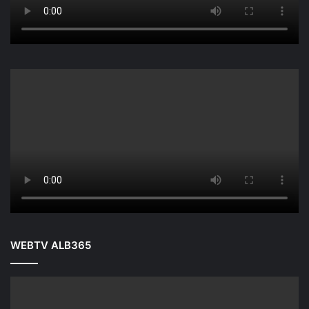
WEBTV ALB365