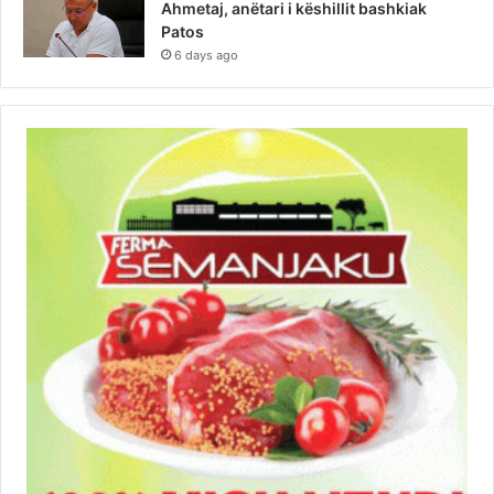
Ahmetaj, anëtari i këshillit bashkiak
Patos
6 days ago