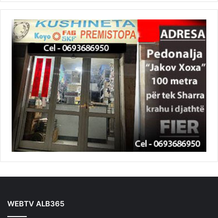
WEBTV ALB365