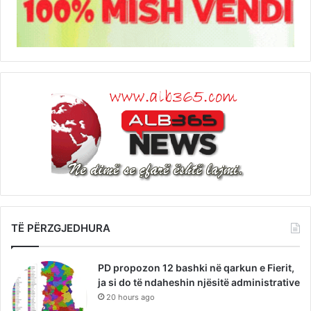
TË PËRZGJEDHURA
PD propozon 12 bashki në qarkun e Fierit,
ja si do të ndaheshin njësitë administrative
20 hours ago