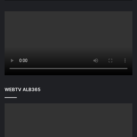
WEBTV ALB365