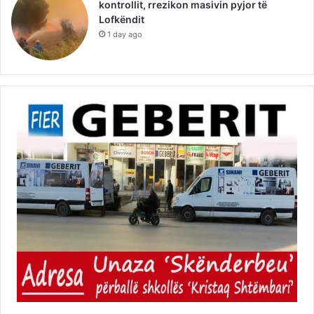
kontrollit, rrezikon masivin pyjor të
Lofkëndit
1 day ago