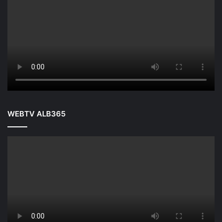
WEBTV ALB365