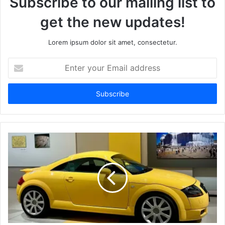
Subscribe to our mailing list to
get the new updates!
Lorem ipsum dolor sit amet, consectetur.
Enter
your
Email
address