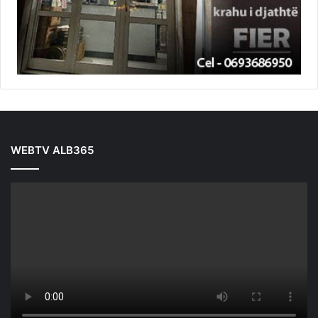
WEBTV ALB365