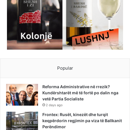
Popular
Reforma Administrative në rrezik?
Kundërshtarët më të fortë po dalin nga
vetë Partia Socialiste
2 days ago
Frontex: Rusët, kinezët dhe turqit
keqpërdorin regjimin pa viza të Ballkanit
Perëndimor