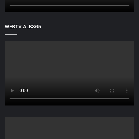
WEBTV ALB365