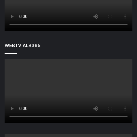
WEBTV ALB365