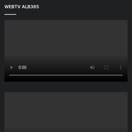
WEBTV ALB365