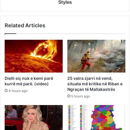
Styles
Related Articles
Dielli siç nuk e kemi parë
25 vatra zjarri në vend,
kurrë më parë. (video)
situata më kritike në Riban e
Ngraçan të Mallakastrës
4 hours ago
5 hours ago