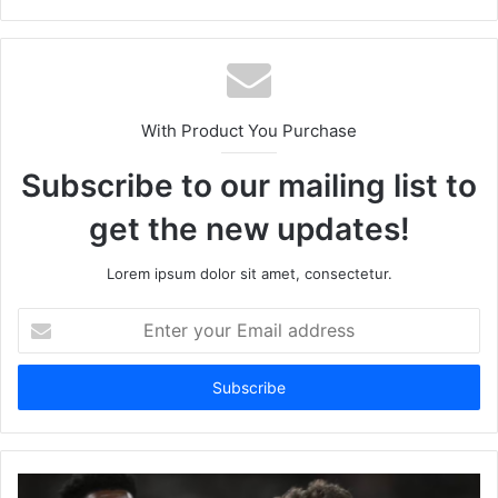
Website
Facebook
Twitter
LinkedIn
YouTube
With Product You Purchase
Subscribe to our mailing list to
get the new updates!
Lorem ipsum dolor sit amet, consectetur.
Enter
your
Email
address