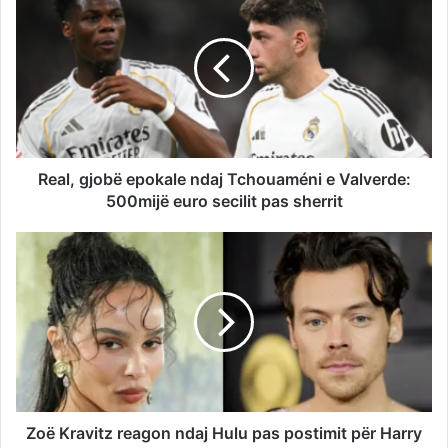
Real, gjobë epokale ndaj Tchouaméni e Valverde:
500mijë euro secilit pas sherrit
Zoë Kravitz reagon ndaj Hulu pas postimit për Harry