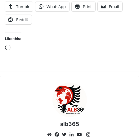
Tumblr
WhatsApp
Print
Email
Reddit
Like this:
Loading…
alb365
Instagram