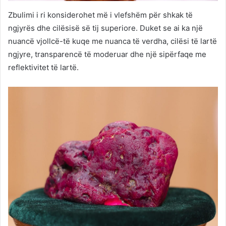
Zbulimi i ri konsiderohet më i vlefshëm për shkak të
ngjyrës dhe cilësisë së tij superiore. Duket se ai ka një
nuancë vjollcë-të kuqe me nuanca të verdha, cilësi të lartë
ngjyre, transparencë të moderuar dhe një sipërfaqe me
reflektivitet të lartë.