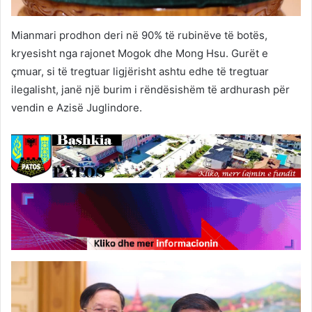
Mianmari prodhon deri në 90% të rubinëve të botës,
kryesisht nga rajonet Mogok dhe Mong Hsu. Gurët e
çmuar, si të tregtuar ligjërisht ashtu edhe të tregtuar
ilegalisht, janë një burim i rëndësishëm të ardhurash për
vendin e Azisë Juglindore.