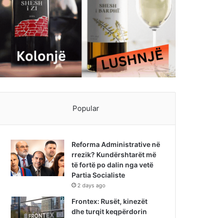
Popular
Reforma Administrative në
rrezik? Kundërshtarët më
të fortë po dalin nga vetë
Partia Socialiste
2 days ago
Frontex: Rusët, kinezët
dhe turqit keqpërdorin