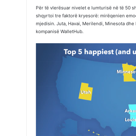
Për të vlerësuar nivelet e lumturisë në të 50 
shqyrtoi tre faktorë kryesorë: mirëqenien emo
mjedisin. Juta, Havai, Merilendi, Minesota dhe 
kompanisë WalletHub.