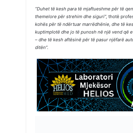
“Duhet të kesh para të mjaftueshme për të qen
themelore për strehim dhe siguri”,
thotë profes
kohës për të ndërtuar marrëdhënie, dhe të kes
kuptimplotë dhe jo të punosh në një vend që e
– dhe të kesh aftësinë për të pasur njëfarë aut
ditën”.