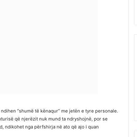
 ndihen “shumë të kënaqur” me jetën e tyre personale.
umturisë që njerëzit nuk mund ta ndryshojnë, por se
, ndikohet nga përfshirja në ato që ajo i quan