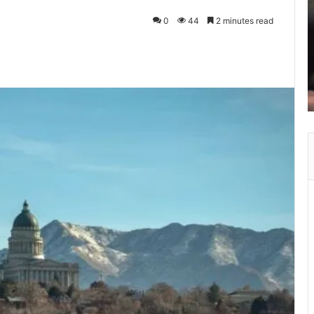
0
44
2 minutes read