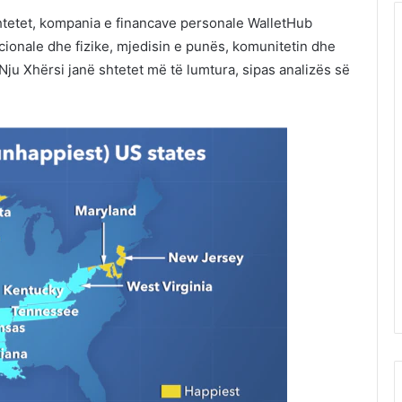
shtetet, kompania e financave personale WalletHub
cionale dhe fizike, mjedisin e punës, komunitetin dhe
Nju Xhërsi janë shtetet më të lumtura, sipas analizës së