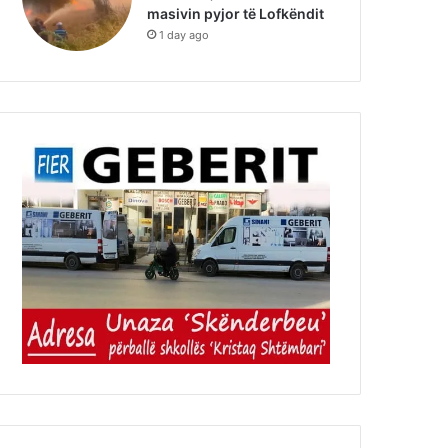
masivin pyjor të Lofkëndit
1 day ago