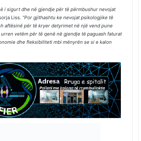
ë i sigurt dhe në gjendje për të përmbushur nevojat
orja Liss.
“Por gjithashtu ke nevojat psikologjike të
h aftësinë për të kryer detyrimet në një vend pune
 urren vetëm për të qenë në gjendje të paguash faturat
onomie dhe fleksibiliteti mbi mënyrën se si e kalon