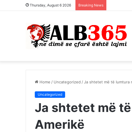
Thursday, August 6 2026
Breaking News
Home
/
Uncategorized
/
Ja shtetet më të lumtura
Uncategorized
Ja shtetet më të
Amerikë