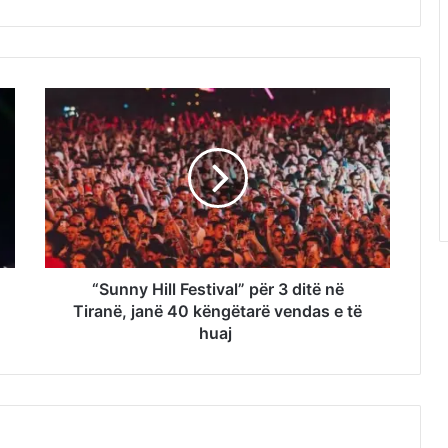
“Sunny Hill Festival” për 3 ditë në
Tiranë, janë 40 këngëtarë vendas e të
huaj