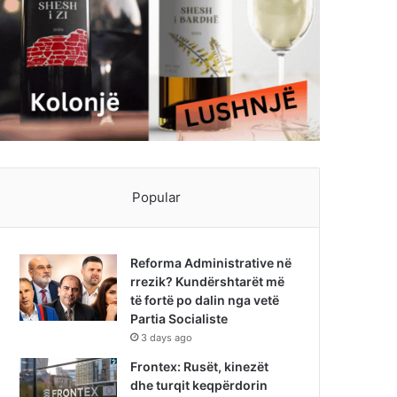
Popular
Reforma Administrative në
rrezik? Kundërshtarët më
të fortë po dalin nga vetë
Partia Socialiste
3 days ago
Frontex: Rusët, kinezët
dhe turqit keqpërdorin