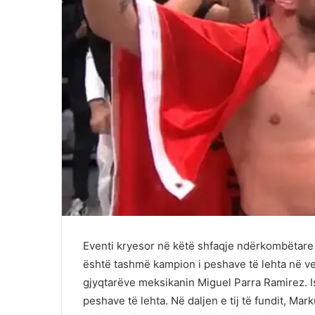
Eventi kryesor në këtë shfaqje ndërkombëtare
është tashmë kampion i peshave të lehta në 
gjyqtarëve meksikanin Miguel Parra Ramirez. Is
peshave të lehta. Në daljen e tij të fundit, Mar