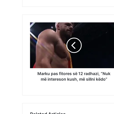
Marku pas fitores së 12 radhazi, “Nuk
më intereson kush, më sillni këdo”