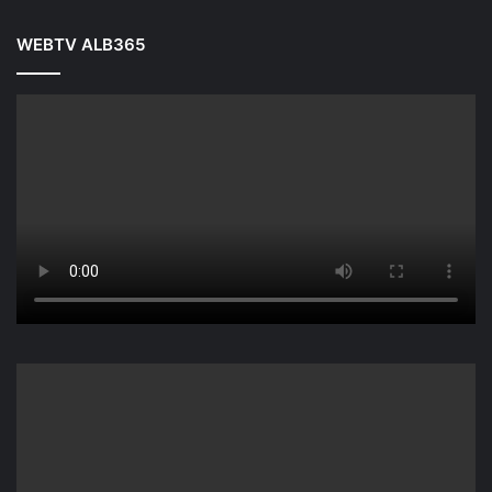
WEBTV ALB365