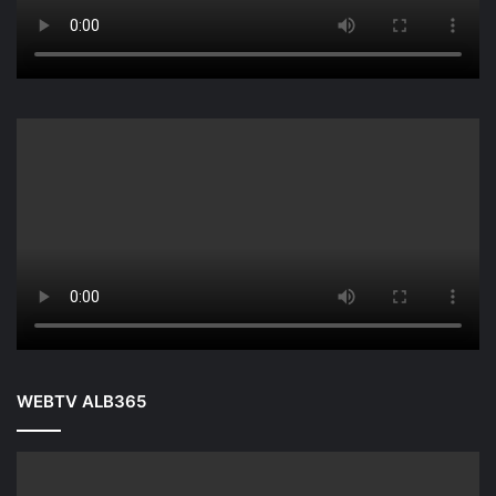
WEBTV ALB365