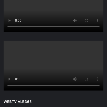
WEBTV ALB365