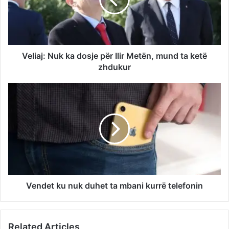
Veliaj: Nuk ka dosje për Ilir Metën, mund ta ketë
zhdukur
Vendet ku nuk duhet ta mbani kurrë telefonin
Related Articles