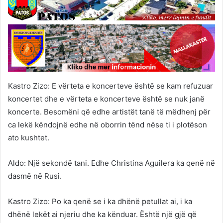
Kastro Zizo: E vërteta e koncerteve është se kam refuzuar
koncertet dhe e vërteta e koncerteve është se nuk janë
koncerte. Besomëni që edhe artistët tanë të mëdhenj për
ca lekë këndojnë edhe në oborrin tënd nëse ti i plotëson
ato kushtet.
Aldo: Një sekondë tani. Edhe Christina Aguilera ka qenë në
dasmë në Rusi.
Kastro Zizo: Po ka qenë se i ka dhënë petullat ai, i ka
dhënë lekët ai njeriu dhe ka kënduar. Është një gjë që