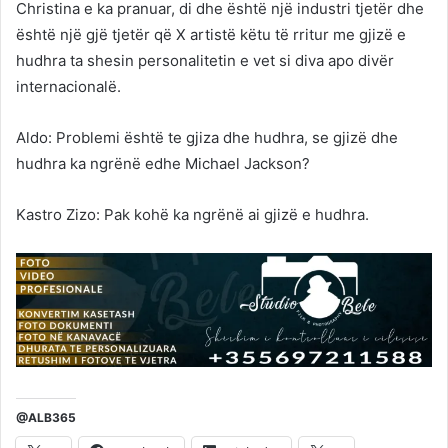
Christina e ka pranuar, di dhe është një industri tjetër dhe
është një gjë tjetër që X artistë këtu të rritur me gjizë e
hudhra ta shesin personalitetin e vet si diva apo divër
internacionalë.
Aldo: Problemi është te gjiza dhe hudhra, se gjizë dhe
hudhra ka ngrënë edhe Michael Jackson?
Kastro Zizo: Pak kohë ka ngrënë ai gjizë e hudhra.
@ALB365