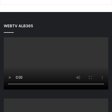
WEBTV ALB365