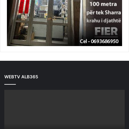
WEBTV ALB365