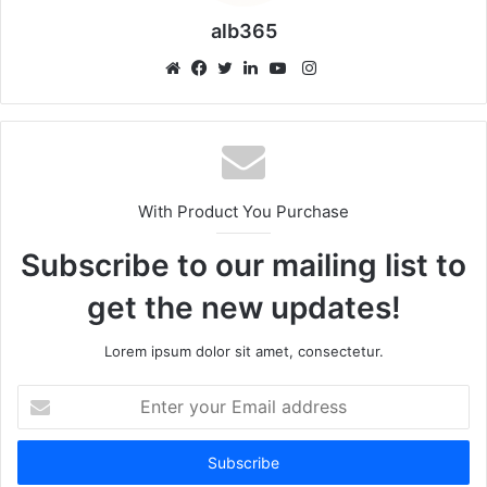
alb365
Instagram
Website
Facebook
Twitter
LinkedIn
YouTube
With Product You Purchase
Subscribe to our mailing list to
get the new updates!
Lorem ipsum dolor sit amet, consectetur.
Enter
your
Email
address