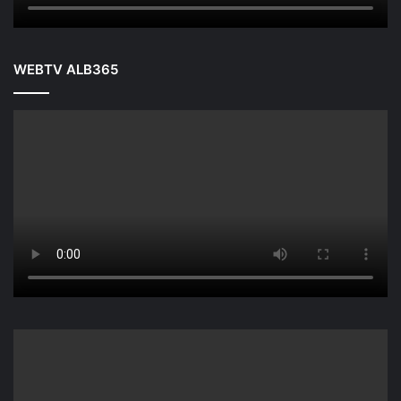
WEBTV ALB365