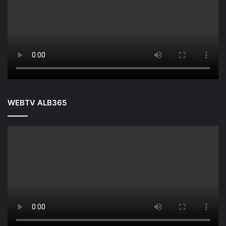
WEBTV ALB365