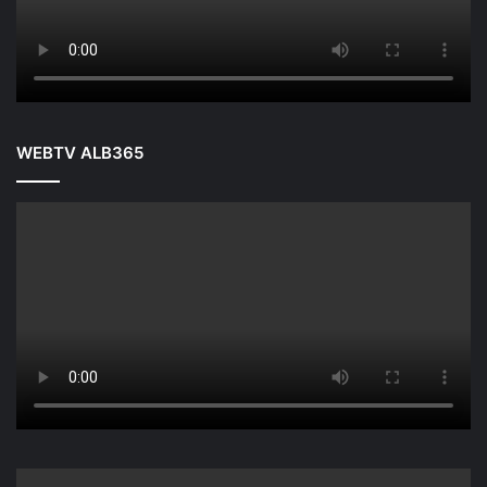
WEBTV ALB365