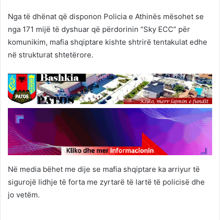
Nga të dhënat që disponon Policia e Athinës mësohet se
nga 171 mijë të dyshuar që përdorinin “Sky ECC” për
komunikim, mafia shqiptare kishte shtrirë tentakulat edhe
në strukturat shtetërore.
Në media bëhet me dije se mafia shqiptare ka arriyur të
sigurojë lidhje të forta me zyrtarë të lartë të policisë dhe
jo vetëm.