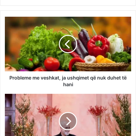
Probleme me veshkat, ja ushqimet që nuk duhet të
hani