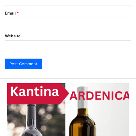
Email
*
Website