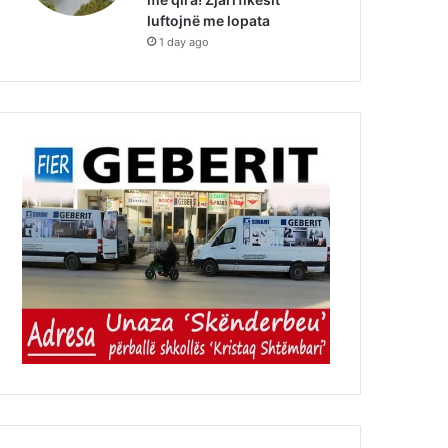
luftojnë me lopata
1 day ago