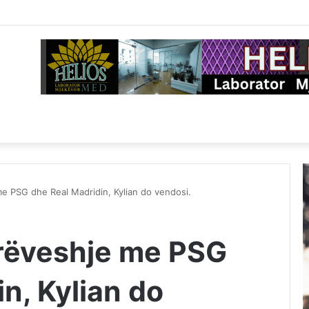
e PSG dhe Real Madridin, Kylian do vendosi.
rëveshje me PSG
n, Kylian do