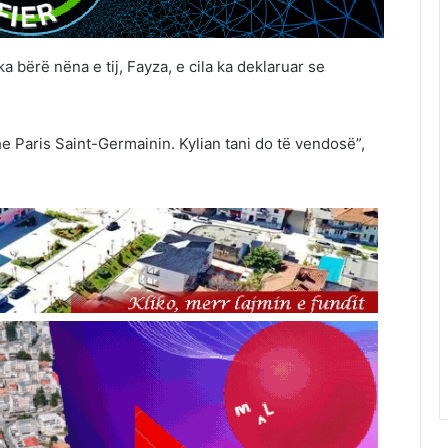
bërë nëna e tij, Fayza, e cila ka deklaruar se
 Paris Saint-Germainin. Kylian tani do të vendosë”,