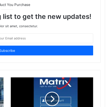
duct You Purchase
 list to get the new updates!
or sit amet, consectetur.