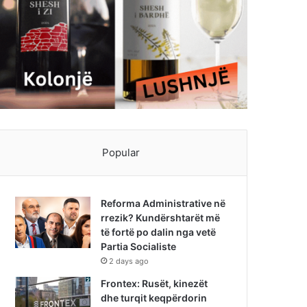
Popular
Reforma Administrative në
rrezik? Kundërshtarët më
të fortë po dalin nga vetë
Partia Socialiste
2 days ago
Frontex: Rusët, kinezët
dhe turqit keqpërdorin