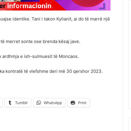
jse identike. Tani i takon Kylianit, ai do të marrë një
të merret sonte ose brenda kësaj jave.
 e ardhmja e ish-sulmuesit të Moncaos.
ka kontratë të vlefshme deri më 30 qershor 2023.
Tumblr
WhatsApp
Print