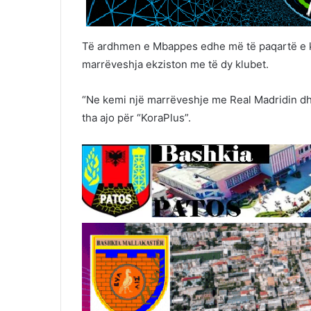
Të ardhmen e Mbappes edhe më të paqartë e ka 
marrëveshja ekziston me të dy klubet.
“Ne kemi një marrëveshje me Real Madridin dhe
tha ajo për “KoraPlus”.