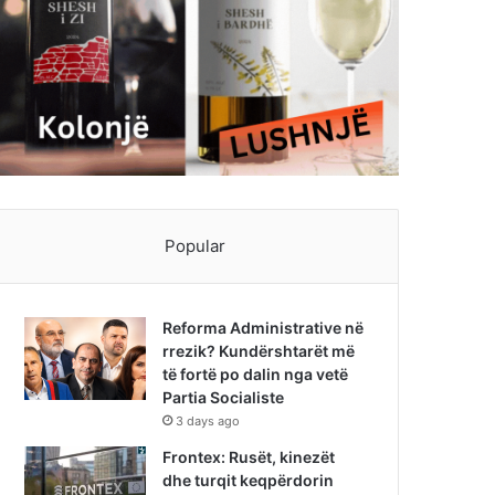
Popular
Reforma Administrative në
rrezik? Kundërshtarët më
të fortë po dalin nga vetë
Partia Socialiste
3 days ago
Frontex: Rusët, kinezët
dhe turqit keqpërdorin