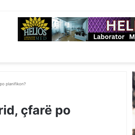
po planifikon?
d, çfarë po