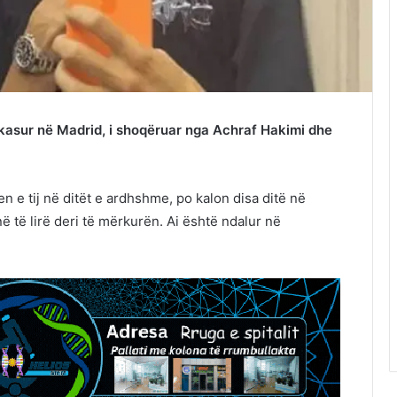
ikasur në Madrid, i shoqëruar nga Achraf Hakimi dhe
en e tij në ditët e ardhshme, po kalon disa ditë në
ë të lirë deri të mërkurën. Ai është ndalur në