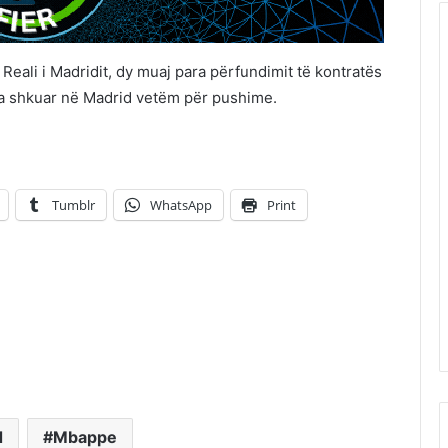
Reali i Madridit, dy muaj para përfundimit të kontratës
ka shkuar në Madrid vetëm për pushime.
Tumblr
WhatsApp
Print
d
Mbappe