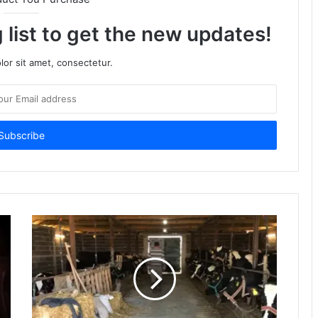
 list to get the new updates!
or sit amet, consectetur.