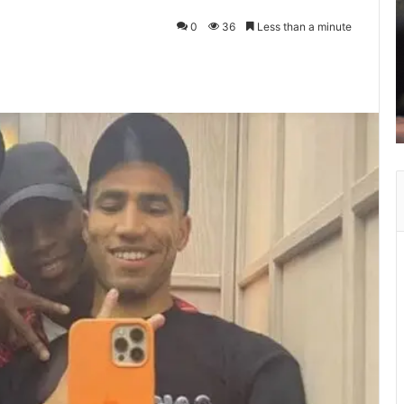
0
36
Less than a minute