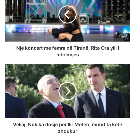
Një koncert me femra në Tiranë, Rita Ora ylli i
mbrëmjes
Veliaj: Nuk ka dosje për Ilir Metën, mund ta ketë
zhdukur