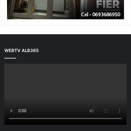
WEBTV ALB365