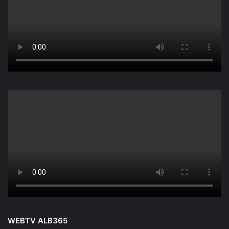
WEBTV ALB365