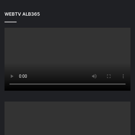
WEBTV ALB365