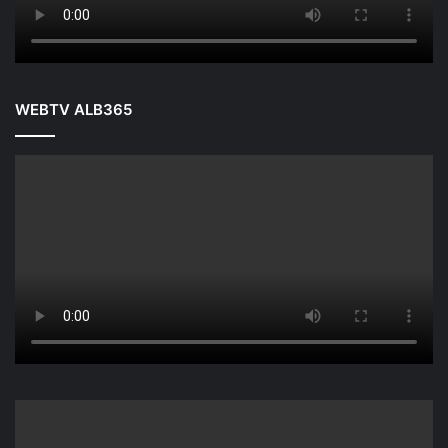
WEBTV ALB365