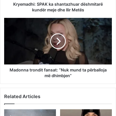
Kryemadhi: SPAK ka shantazhuar dëshmitarë
kundër meje dhe Ilir Metës
Madonna trondit fansat: “Nuk mund ta përballoja
më dhimbjen”
Related Articles