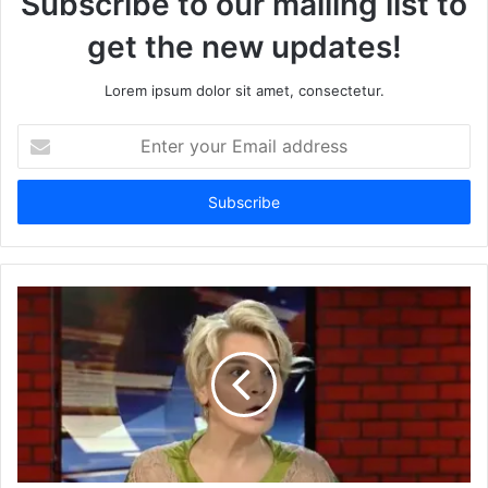
Subscribe to our mailing list to
get the new updates!
Lorem ipsum dolor sit amet, consectetur.
Enter
your
Email
address