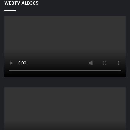
WEBTV ALB365