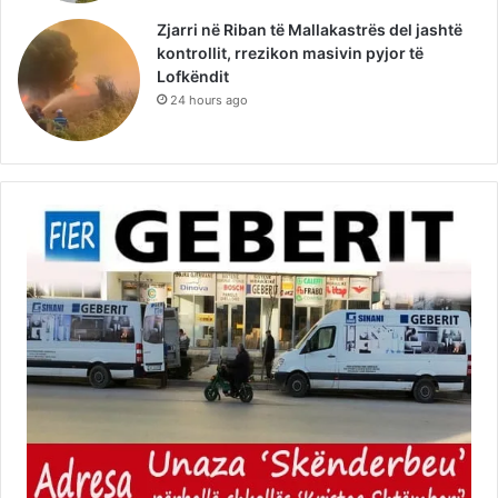
Zjarri në Riban të Mallakastrës del jashtë
kontrollit, rrezikon masivin pyjor të
Lofkëndit
24 hours ago