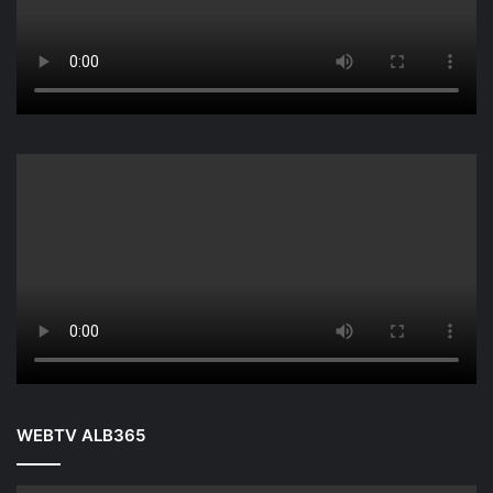
WEBTV ALB365