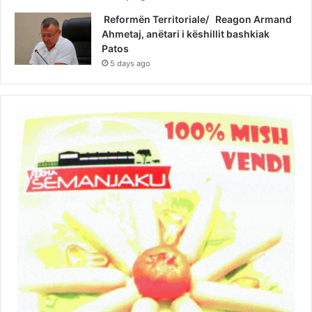
Reformën Territoriale/ Reagon Armand
Ahmetaj, anëtari i këshillit bashkiak
Patos
5 days ago