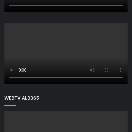
WEBTV ALB365