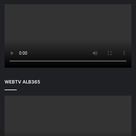
WEBTV ALB365