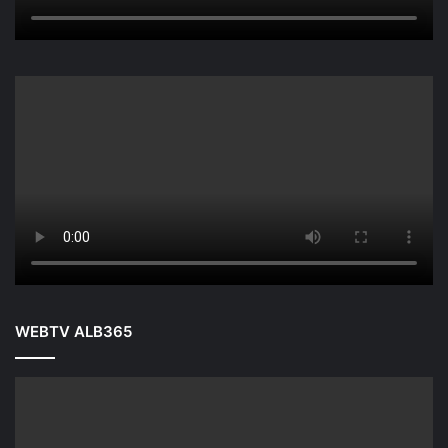
WEBTV ALB365