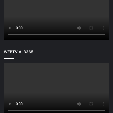
WEBTV ALB365