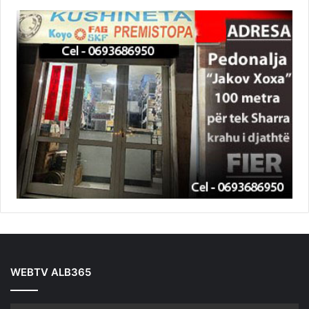
WEBTV ALB365