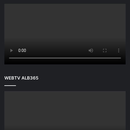
WEBTV ALB365