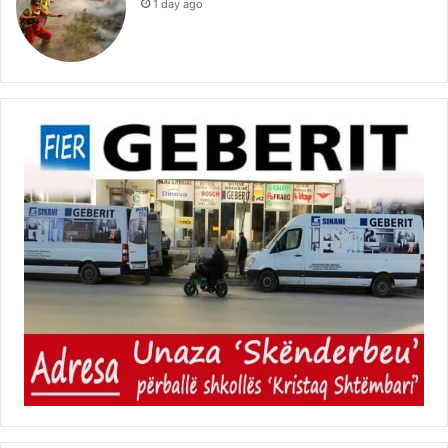
1 day ago