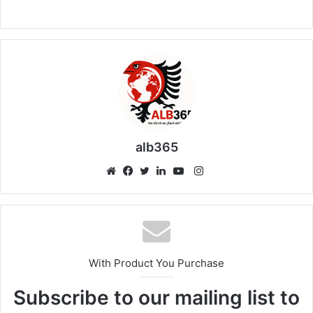
alb365
Instagram
Website
Facebook
Twitter
LinkedIn
YouTube
With Product You Purchase
Subscribe to our mailing list to