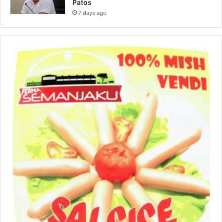
Patos
7 days ago