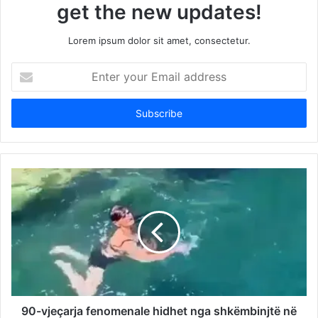
get the new updates!
Lorem ipsum dolor sit amet, consectetur.
Enter
your
Email
address
90-vjeçarja fenomenale hidhet nga shkëmbinjtë në