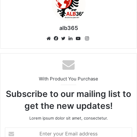
alb365
Instagram
Website
Facebook
Twitter
LinkedIn
YouTube
With Product You Purchase
Subscribe to our mailing list to
get the new updates!
Lorem ipsum dolor sit amet, consectetur.
Enter
your