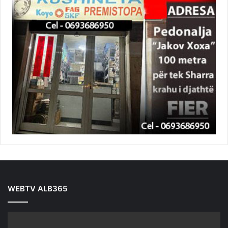
WEBTV ALB365