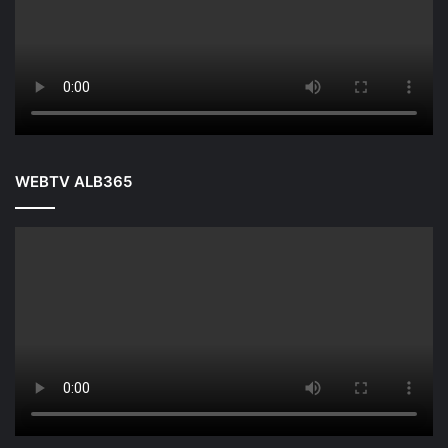
WEBTV ALB365