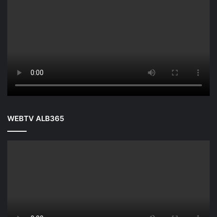
WEBTV ALB365