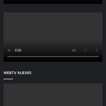
WEBTV ALB365