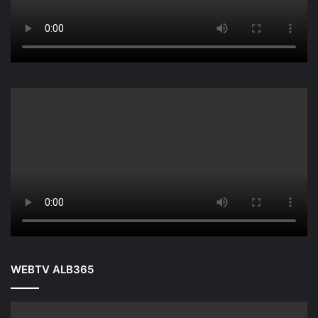
WEBTV ALB365