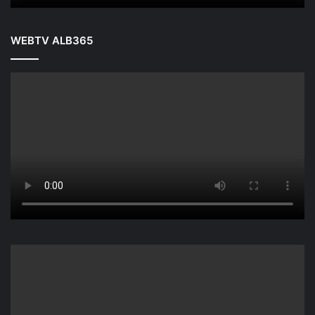
WEBTV ALB365