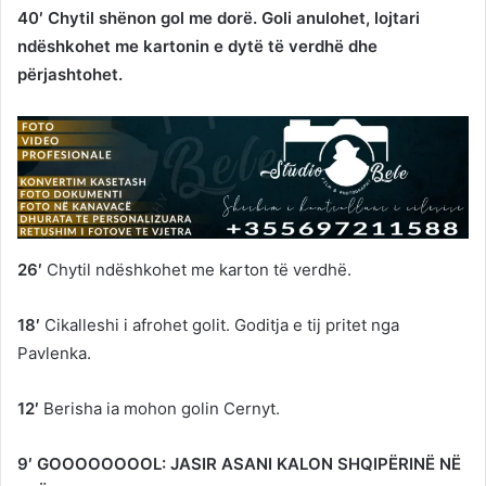
40′ Chytil shënon gol me dorë. Goli anulohet, lojtari
ndëshkohet me kartonin e dytë të verdhë dhe
përjashtohet.
26′
Chytil ndëshkohet me karton të verdhë.
18′
Cikalleshi i afrohet golit. Goditja e tij pritet nga
Pavlenka.
12′
Berisha ia mohon golin Cernyt.
9′ GOOOOOOOOL: JASIR ASANI KALON SHQIPËRINË NË