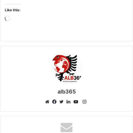
Like this:
Loading…
alb365
Instagram
Website
Facebook
Twitter
LinkedIn
YouTube