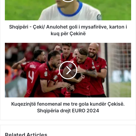
Shqipëri - Çeki/ Anulohet goli i mysafirëve, karton i
kuq për Çekinë
Kuqezinjtë fenomenal me tre gola kundër Çekisë.
Shqipëria drejt EURO 2024
Related Articles