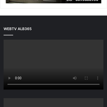
WEBTV ALB365