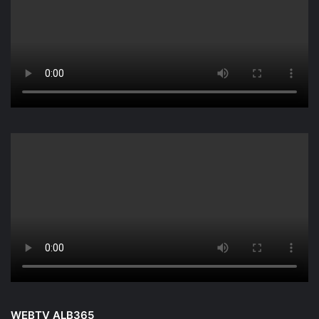
WEBTV ALB365