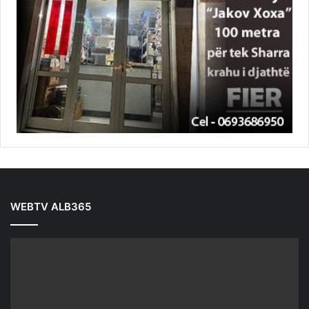
WEBTV ALB365