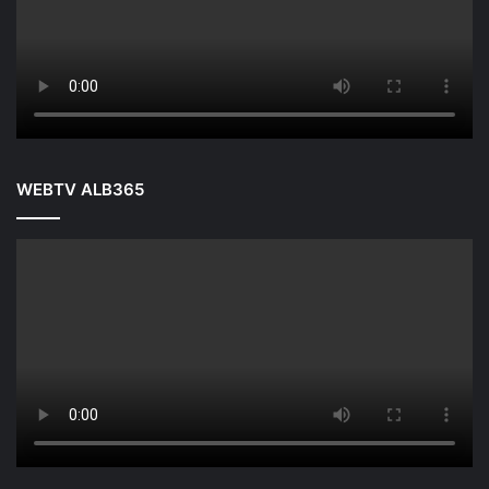
WEBTV ALB365