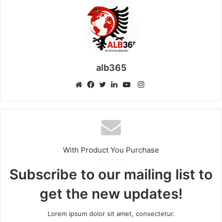
alb365
Instagram
Website
Facebook
Twitter
LinkedIn
YouTube
With Product You Purchase
Subscribe to our mailing list to
get the new updates!
Lorem ipsum dolor sit amet, consectetur.