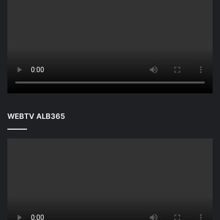
WEBTV ALB365