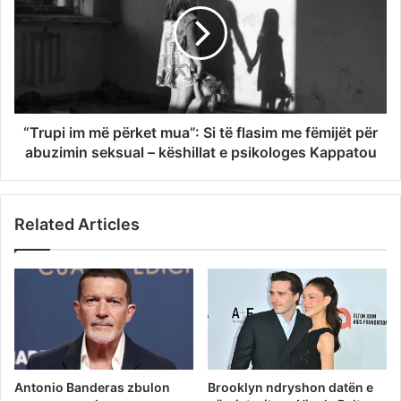
“Trupi im më përket mua”: Si të flasim me fëmijët për
abuzimin seksual – këshillat e psikologes Kappatou
Related Articles
Antonio Banderas zbulon
Brooklyn ndryshon datën e