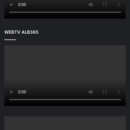
WEBTV ALB365