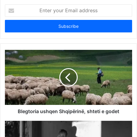
Enter
your
Email
address
Blegtoria ushqen Shqipërinë, shteti e godet