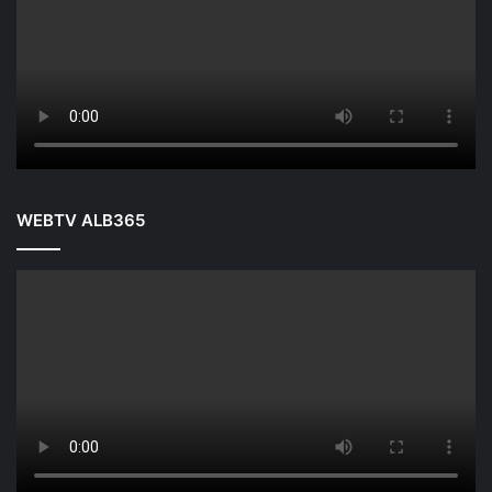
WEBTV ALB365