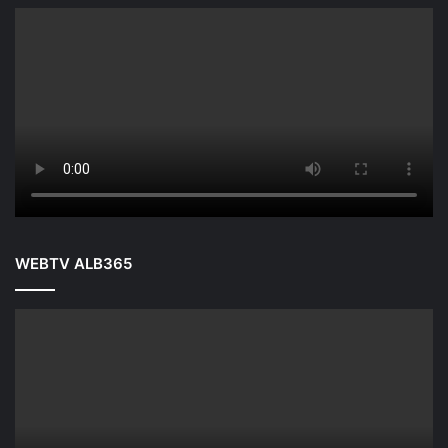
WEBTV ALB365