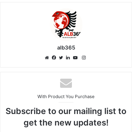
alb365
Instagram
Website
Facebook
Twitter
LinkedIn
YouTube
With Product You Purchase
Subscribe to our mailing list to
get the new updates!