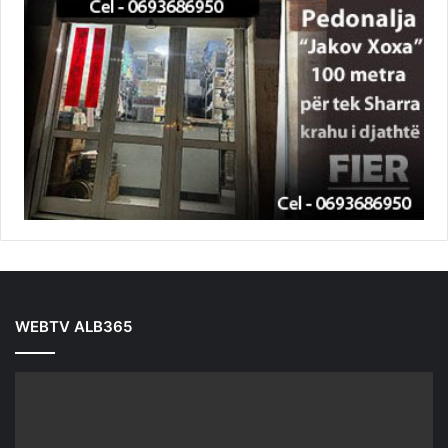
WEBTV ALB365