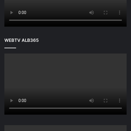
WEBTV ALB365