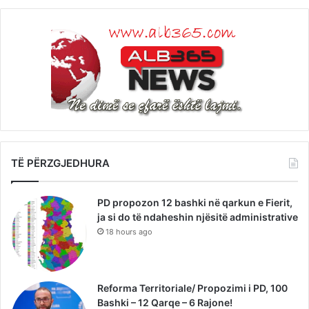
TË PËRZGJEDHURA
PD propozon 12 bashki në qarkun e Fierit,
ja si do të ndaheshin njësitë administrative
18 hours ago
Reforma Territoriale/ Propozimi i PD, 100
Bashki – 12 Qarqe – 6 Rajone!