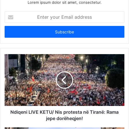
Lorem ipsum dolor sit amet, consectetur.
Enter
your
Email
address
Ndiqeni LIVE KETU/ Nis protesta në Tiranë: Rama
jepe dorëheqjen!