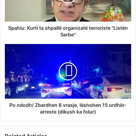
Spahiu: Kurti ta shpallë organizatë terroriste "Listën
Serbe"
Po ndodh/ Zbardhen 6 vrasje, lëshohen 15 urdhër-
arreste (dikush ka folur)