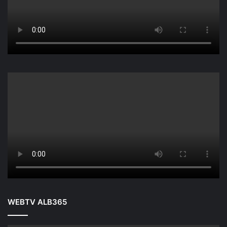
WEBTV ALB365