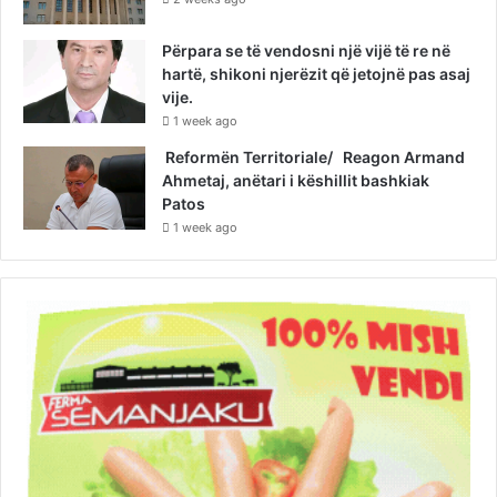
Përpara se të vendosni një vijë të re në
hartë, shikoni njerëzit që jetojnë pas asaj
vije.
1 week ago
Reformën Territoriale/ Reagon Armand
Ahmetaj, anëtari i këshillit bashkiak
Patos
1 week ago