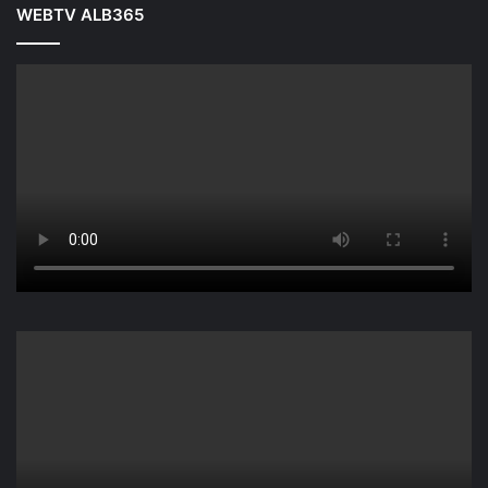
WEBTV ALB365