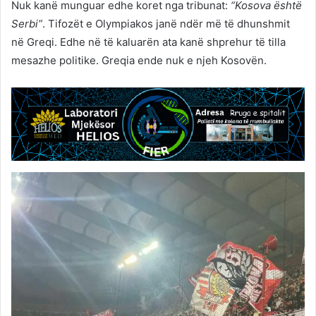
Nuk kanë munguar edhe koret nga tribunat:
“Kosova është
Serbi”
. Tifozët e Olympiakos janë ndër më të dhunshmit
në Greqi. Edhe në të kaluarën ata kanë shprehur të tilla
mesazhe politike. Greqia ende nuk e njeh Kosovën.