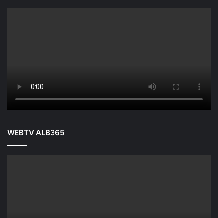
WEBTV ALB365