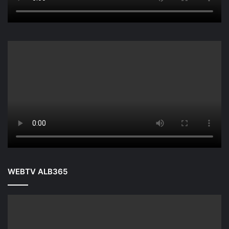
WEBTV ALB365