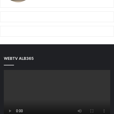
WEBTV ALB365