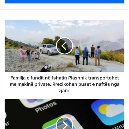
Familja e fundit në fshatin Plashnik transportohet
me makinë private. Rrezikohen puset e naftës nga
zjarri.