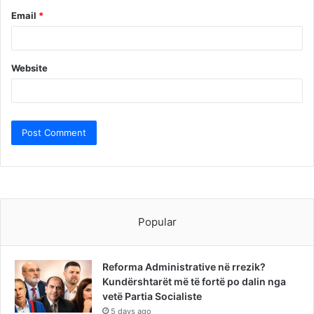
Email
*
Website
Popular
Reforma Administrative në rrezik?
Kundërshtarët më të fortë po dalin nga
vetë Partia Socialiste
5 days ago