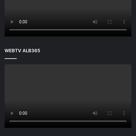
WEBTV ALB365