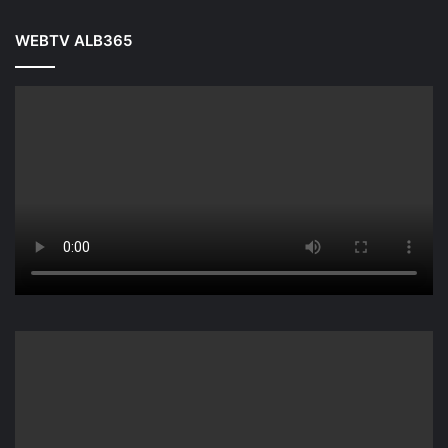
WEBTV ALB365