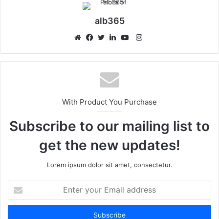
alb365
Instagram
Website
Facebook
Twitter
LinkedIn
YouTube
With Product You Purchase
Subscribe to our mailing list to
get the new updates!
Lorem ipsum dolor sit amet, consectetur.
Enter
your
Email
address