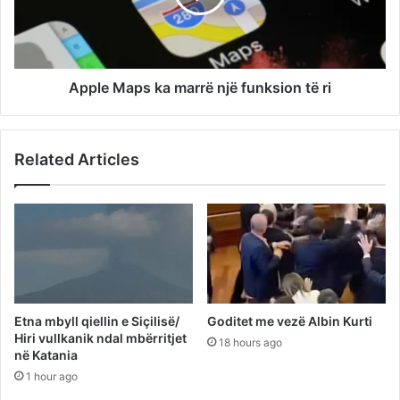
Apple Maps ka marrë një funksion të ri
Related Articles
Etna mbyll qiellin e Siçilisë/
Goditet me vezë Albin Kurti
Hiri vullkanik ndal mbërritjet
18 hours ago
në Katania
1 hour ago