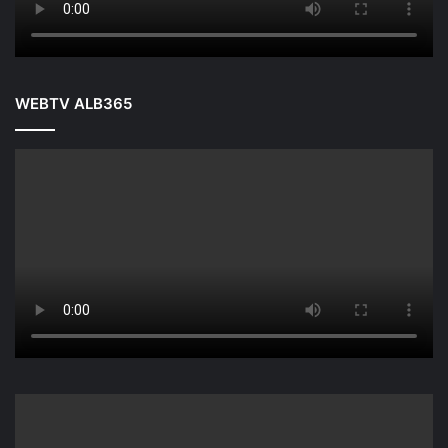
WEBTV ALB365