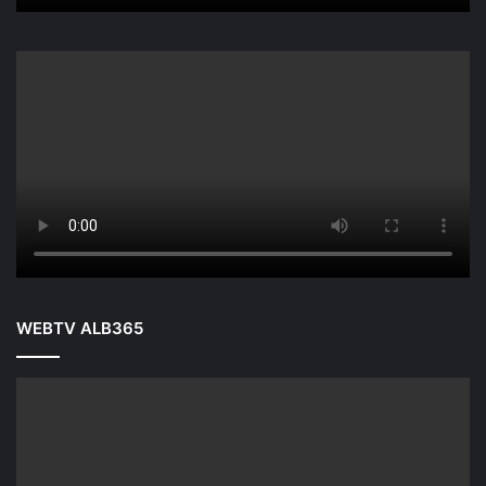
WEBTV ALB365