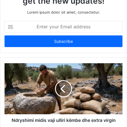
get the new updates!
Lorem ipsum dolor sit amet, consectetur.
Enter
your
Email
address
Ndryshimi midis vaji ulliri këmbe dhe extra virgin