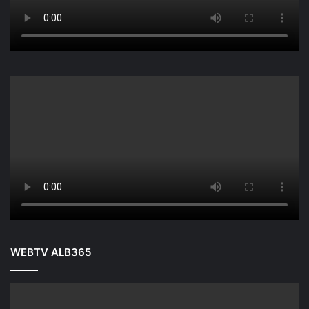
WEBTV ALB365