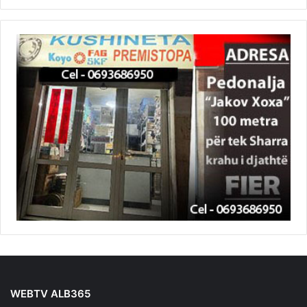
WEBTV ALB365