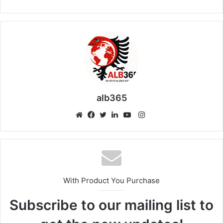
alb365
Instagram
Website
Facebook
Twitter
LinkedIn
YouTube
With Product You Purchase
Subscribe to our mailing list to