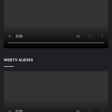
WEBTV ALB365