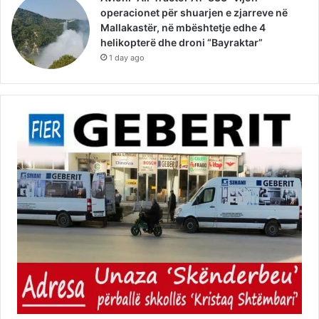
operacionet për shuarjen e zjarreve në
Mallakastër, në mbështetje edhe 4
helikopterë dhe droni “Bayraktar”
1 day ago