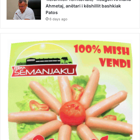
Ahmetaj, anëtari i këshillit bashkiak
Patos
6 days ago