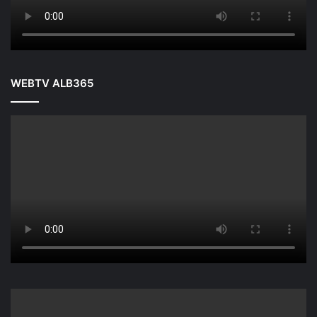
WEBTV ALB365