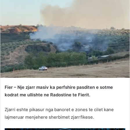
Fier – Nje zjarr masiv ka perfshire pasditen e sotme
kodrat me ullishte ne Radostine te Fierit.
Zjarri eshte pikasur nga banoret e zones te cilet kane
lajmeruar menjehere sherbimet zjarrfikese.