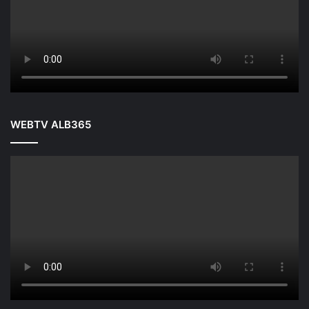
WEBTV ALB365