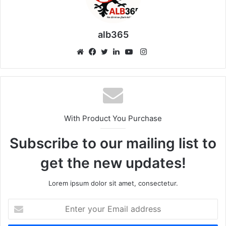
alb365
Instagram
Website
Facebook
Twitter
LinkedIn
YouTube
With Product You Purchase
Subscribe to our mailing list to
get the new updates!
Lorem ipsum dolor sit amet, consectetur.
Enter
your
Email