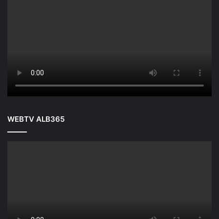
WEBTV ALB365