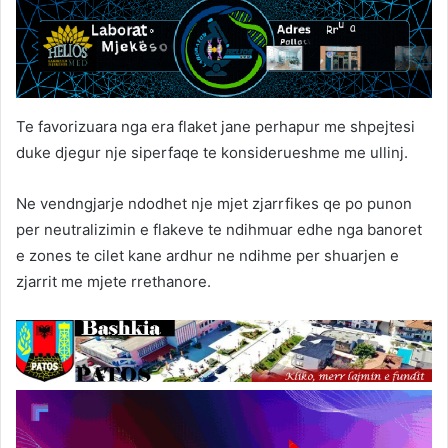
Te favorizuara nga era flaket jane perhapur me shpejtesi
duke djegur nje siperfaqe te konsiderueshme me ullinj.
Ne vendngjarje ndodhet nje mjet zjarrfikes qe po punon
per neutralizimin e flakeve te ndihmuar edhe nga banoret
e zones te cilet kane ardhur ne ndihme per shuarjen e
zjarrit me mjete rrethanore.