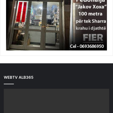
WEBTV ALB365